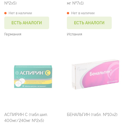
№2х5)
мг №7х1)
Нет в наличии
Нет в наличии
ЕСТЬ АНАЛОГИ
ЕСТЬ АНАЛОГИ
Германия
Испания
АСПИРИН С (табл.шип.
БЕНАЛЬГИН (табл. №10х2)
400мг/240мг №2х5)