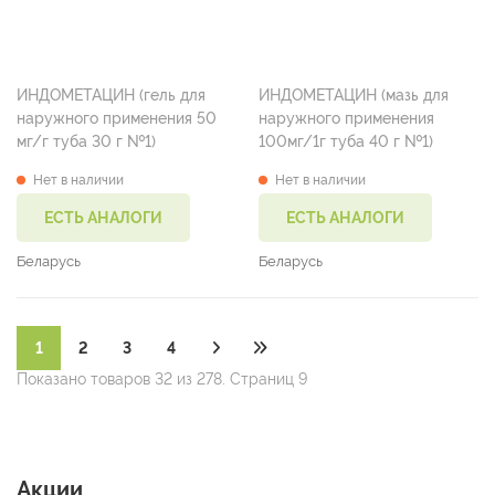
ИНДОМЕТАЦИН (гель для
ИНДОМЕТАЦИН (мазь для
наружного применения 50
наружного применения
мг/г туба 30 г №1)
100мг/1г туба 40 г №1)
Нет в наличии
Нет в наличии
ЕСТЬ АНАЛОГИ
ЕСТЬ АНАЛОГИ
Беларусь
Беларусь
1
2
3
4
Показано товаров 32 из 278. Страниц 9
Акции