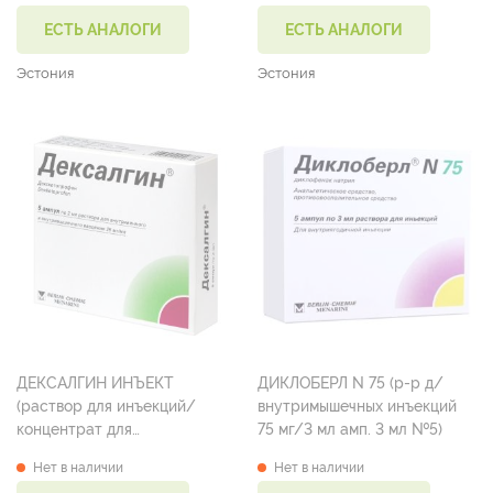
ЕСТЬ АНАЛОГИ
ЕСТЬ АНАЛОГИ
Эстония
Эстония
ДЕКСАЛГИН ИНЪЕКТ
ДИКЛОБЕРЛ N 75 (р-р д/
(раствор для инъекций/
внутримышечных инъекций
концентрат для
75 мг/3 мл амп. 3 мл №5)
приготовления инфузионного
Нет в наличии
Нет в наличии
раствора 25 мг/мл амп. 2 мл