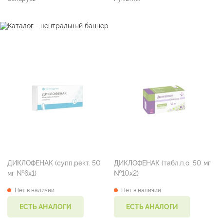
ДИКЛОФЕНАК (супп.рект. 50
ДИКЛОФЕНАК (табл.п.о. 50 мг
мг №6х1)
№10х2)
Нет в наличии
Нет в наличии
ЕСТЬ АНАЛОГИ
ЕСТЬ АНАЛОГИ