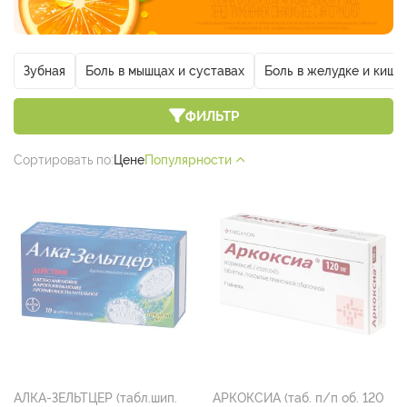
Зубная
Боль в мышцах и суставах
Боль в желудке и кише
ФИЛЬТР
Сортировать по:
Цене
Популярности
АЛКА-ЗЕЛЬТЦЕР (табл.шип.
АРКОКСИА (таб. п/п об. 120