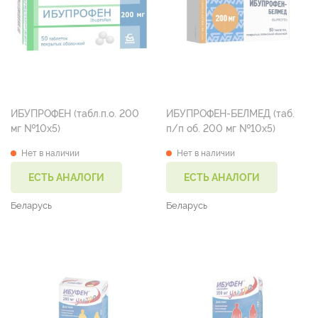
ИБУПРОФЕН (табл.п.о. 200
ИБУПРОФЕН-БЕЛМЕД (таб.
мг №10х5)
п/п об. 200 мг №10х5)
Нет в наличии
Нет в наличии
ЕСТЬ АНАЛОГИ
ЕСТЬ АНАЛОГИ
Беларусь
Беларусь