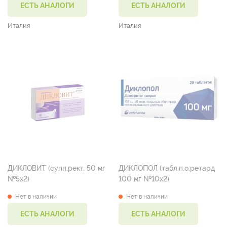
№5)
ЕСТЬ АНАЛОГИ
ЕСТЬ АНАЛОГИ
Италия
Италия
ДИКЛОВИТ (супп.рект. 50 мг
ДИКЛОПОЛ (табл.п.о.ретард
№5х2)
100 мг №10х2)
Нет в наличии
Нет в наличии
ЕСТЬ АНАЛОГИ
ЕСТЬ АНАЛОГИ