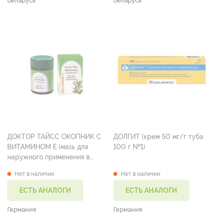
Беларусь
Беларусь
ДОКТОР ТАЙСС ОКОПНИК С
ДОЛГИТ (крем 50 мг/г туба
ВИТАМИНОМ Е (мазь для
100 г №1)
наружного применения в
банках 50 г №1)
Нет в наличии
Нет в наличии
ЕСТЬ АНАЛОГИ
ЕСТЬ АНАЛОГИ
Германия
Германия