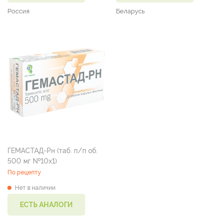
Россия
Беларусь
ГЕМАСТАД-Рн (таб. п/п об.
500 мг №10х1)
По рецепту
Нет в наличии
ЕСТЬ АНАЛОГИ