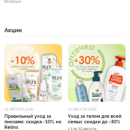
Беларусь
Акции
01 АВГУСТА 2026
01 АВГУСТА 2026
Правильный уход за
Уход за телом для всей
линзами: скидка -10% на
семьи: скидки до -30%
Relins
с 1 по 31 августа