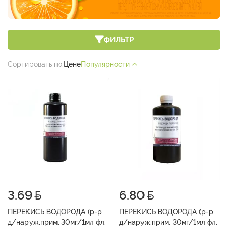
ФИЛЬТР
Сортировать по:
Цене
Популярности
3.69
6.80
ПЕРЕКИСЬ ВОДОРОДА (р-р
ПЕРЕКИСЬ ВОДОРОДА (р-р
д/наруж.прим. 30мг/1мл фл.
д/наруж.прим. 30мг/1мл фл.