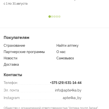
с 1 по 31 августа
Покупателям
Страхование
Найти аптеку
Партнерские программы
О нас
Новости
Самовывоз
Доставка
Контакты
Телефон
+375 (29) 631-14-44
Эл. почта
info@apte4ka.by
Instagram
apte4ka_by
Общество с ограниченной ответственностью "Аптека групп Запад".