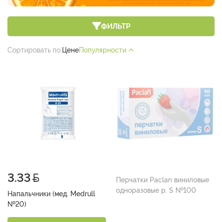
ФИЛЬТР
Сортировать по:
Цене
Популярности
3.33
Перчатки Paclan виниловые
одноразовые р. S №100
Напальчники (мед. Medrull
№20)