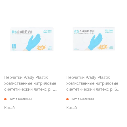
Перчатки Wally Plastik
Перчатки Wally Plastik
хозяйственные нитриловые
хозяйственные нитриловые
синтетический латекс р. L
синтетический латекс р. S
№100
№100
Нет в наличии
Нет в наличии
Китай
Китай