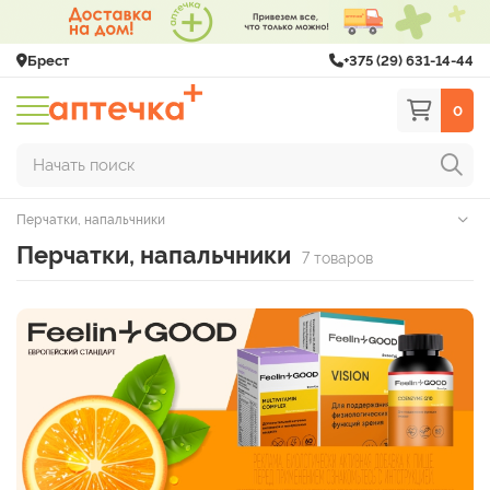
Брест
+375 (29) 631-14-44
0
Начать поиск
Перчатки, напальчники
Перчатки, напальчники
7 товаров