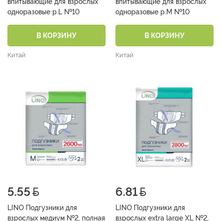
впитывающие для взрослых
впитывающие для взрослых
одноразовые р.L №10
одноразовые р.М №10
В КОРЗИНУ
В КОРЗИНУ
Китай
Китай
5.55
6.81
LINO Подгузники для
LINO Подгузники для
взрослых медиум №2, полная
взрослых extra large XL №2,