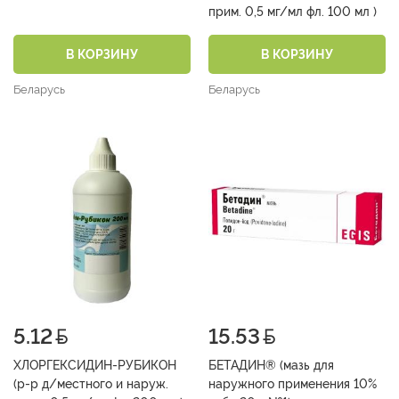
прим. 0,5 мг/мл фл. 100 мл )
В КОРЗИНУ
В КОРЗИНУ
Беларусь
Беларусь
5.12
15.53
ХЛОРГЕКСИДИН-РУБИКОН
БЕТАДИН® (мазь для
(р-р д/местного и наруж.
наружного применения 10%