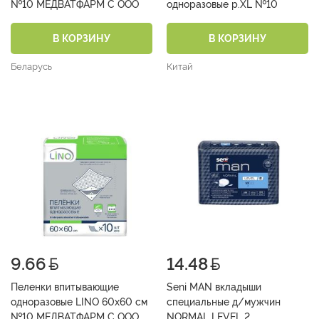
№10 МЕДВАТФАРМ С ООО
одноразовые р.XL №10
В КОРЗИНУ
В КОРЗИНУ
Беларусь
Китай
9.66
14.48
Пеленки впитывающие
Seni MAN вкладыши
одноразовые LINO 60х60 см
специальные д/мужчин
№10 МЕДВАТФАРМ С ООО
NORMAL LEVEL 2