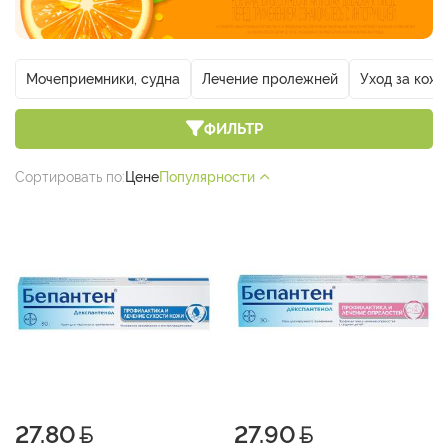
Мочеприемники, судна
Лечение пролежней
Уход за кож
ФИЛЬТР
Сортировать по:
Цене
Популярности
27.80
27.90