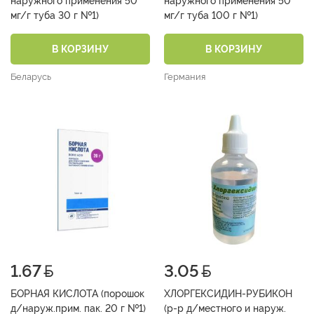
наружного применения 50
наружного применения 50
мг/г туба 30 г №1)
мг/г туба 100 г №1)
В КОРЗИНУ
В КОРЗИНУ
Беларусь
Германия
1.67
3.05
БОРНАЯ КИСЛОТА (порошок
ХЛОРГЕКСИДИН-РУБИКОН
д/наруж.прим. пак. 20 г №1)
(р-р д/местного и наруж.