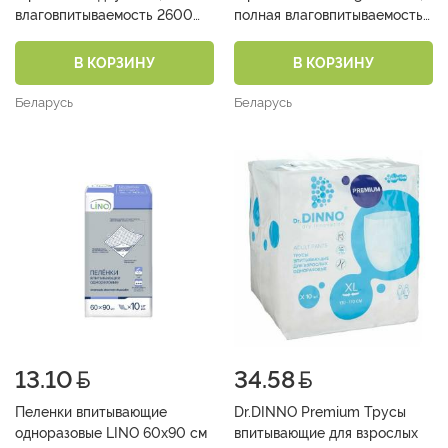
влаговпитываемость 2600
полная влаговпитываемость
(день+ночь)
2800 мл (день+ночь)
В КОРЗИНУ
В КОРЗИНУ
Беларусь
Беларусь
13.10
34.58
Пеленки впитывающие
Dr.DINNO Premium Трусы
одноразовые LINO 60х90 см
впитывающие для взрослых