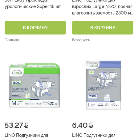
Seni Lady Прокладки
LINO Подгузники для
урологические Super 15 шт
взрослых Large №20, полная
влаговпитываемость 2800 мл
(день+ночь)
В КОРЗИНУ
В КОРЗИНУ
Польша
Беларусь
53.27
6.40
LINO Подгузники для
LINO Подгузники для