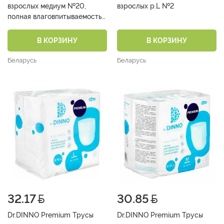
взрослых медиум №20,
взрослых р.L №2
полная влаговпитываемость
2600 мл (день+ ночь)
В КОРЗИНУ
В КОРЗИНУ
Беларусь
Беларусь
32.17
30.85
Dr.DINNO Premium Трусы
Dr.DINNO Premium Трусы