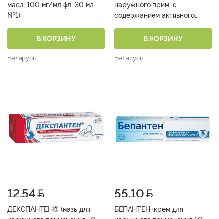
масл. 100 мг/мл фл. 30 мл
наружного прим. с
№1)
содержанием активного
йода 10 мг/1 г туба 20 г №1)
В КОРЗИНУ
В КОРЗИНУ
Беларусь
Беларусь
12.54
55.10
ДЕКСПАНТЕН® (мазь для
БЕПАНТЕН (крем для