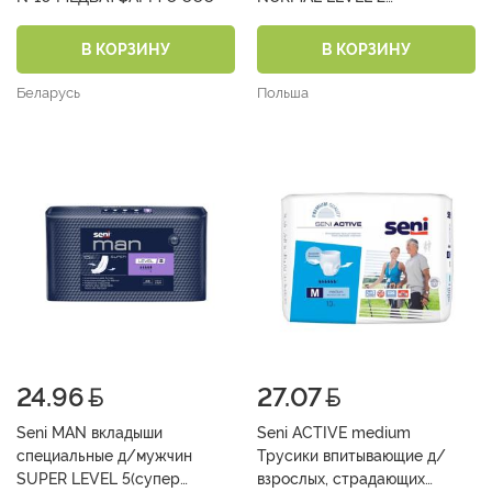
(сред.уровень 2) №15
В КОРЗИНУ
В КОРЗИНУ
Беларусь
Польша
24.96
27.07
Seni MAN вкладыши
Seni ACTIVE medium
специальные д/мужчин
Трусики впитывающие д/
SUPER LEVEL 5(супер
взрослых, страдающих