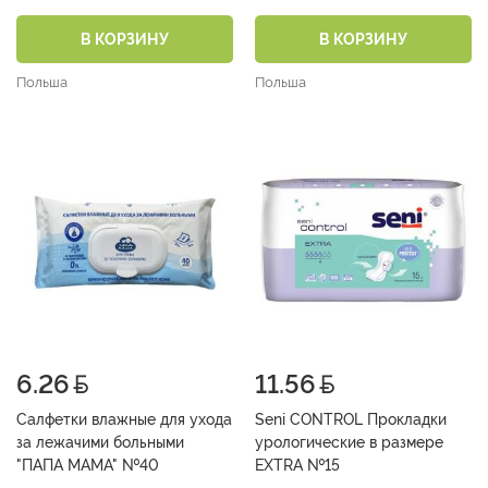
уровень 5) №15
недержанием №10
В КОРЗИНУ
В КОРЗИНУ
Польша
Польша
6.26
11.56
Салфетки влажные для ухода
Seni CONTROL Прокладки
за лежачими больными
урологические в размере
"ПАПА МАМА" №40
EXTRA №15