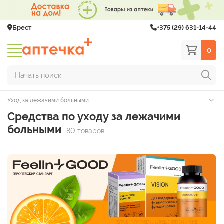
Брест
+375 (29) 631-14-44
0
Начать поиск
Уход за лежачими больными
Средства по уходу за лежачими
больными
80 товаров