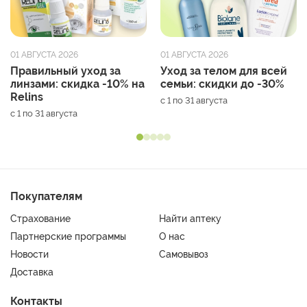
01 АВГУСТА 2026
01 АВГУСТА 2026
Правильный уход за
Уход за телом для всей
линзами: скидка -10% на
семьи: скидки до -30%
Relins
с 1 по 31 августа
с 1 по 31 августа
Покупателям
Страхование
Найти аптеку
Партнерские программы
О нас
Новости
Самовывоз
Доставка
Контакты