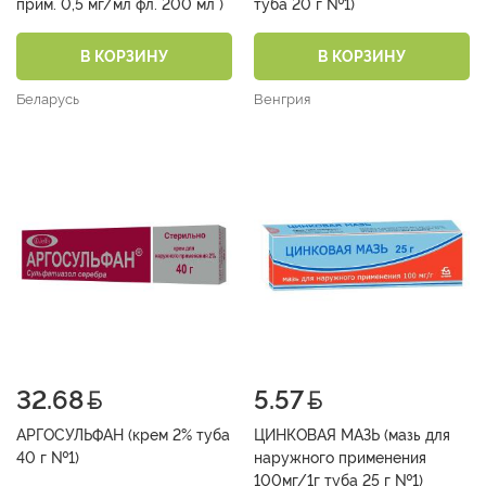
прим. 0,5 мг/мл фл. 200 мл )
туба 20 г №1)
В КОРЗИНУ
В КОРЗИНУ
Беларусь
Венгрия
32.68
5.57
АРГОСУЛЬФАН (крем 2% туба
ЦИНКОВАЯ МАЗЬ (мазь для
40 г №1)
наружного применения
100мг/1г туба 25 г №1)