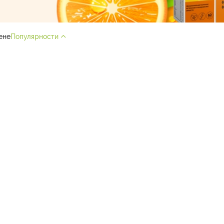
ене
Популярности