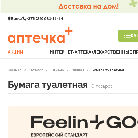
Брест
+375 (29) 631-14-44
КА
АКЦИИ
ИНТЕРНЕТ-АПТЕКА (ЛЕКАРСТВЕННЫЕ П
Главная
/
Каталог
/
Гигиена
/
Личная
/
Бумага туалетная
Бумага туалетная
0 товаров