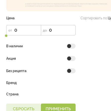
Цена
Сортировать по:
Ц
от
до
В наличии
Акция
Без рецепта
Бренд
Страна
СБРОСИТЬ
ПРИМЕНИТЬ