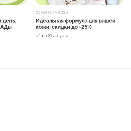
01 АВГУСТА 2026
 день:
Идеальная формула для вашей
 БАДы
кожи: скидки до -25%
с 1 по 31 августа