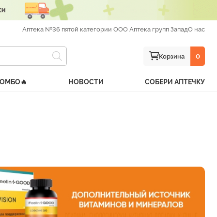
Аптека №36 пятой категории ООО Аптека групп Запад
О нас
Корзина
0
КОМБО🔥
НОВОСТИ
СОБЕРИ АПТЕЧКУ