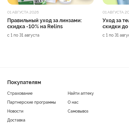
01 АВГУСТА 2026
01 АВГУСТА 2
Правильный уход за линзами:
Уход за те
скидка -10% на Relins
скидки до
с 1 по 31 августа
с 1 по 31 авг
Покупателям
Страхование
Найти аптеку
Партнерские программы
О нас
Новости
Самовывоз
Доставка