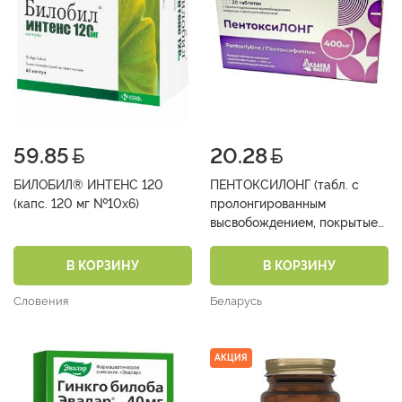
59.85
20.28
БИЛОБИЛ® ИНТЕНС 120
ПЕНТОКСИЛОНГ (табл. с
(капс. 120 мг №10х6)
пролонгированным
высвобождением, покрытые
пленочной оболочкой 400 мг
№10х2)
В КОРЗИНУ
В КОРЗИНУ
Словения
Беларусь
АКЦИЯ