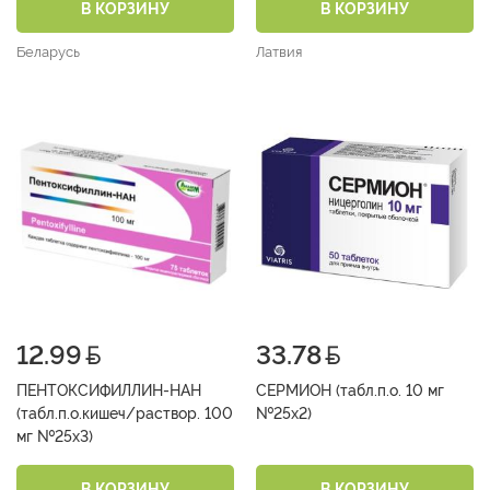
В КОРЗИНУ
В КОРЗИНУ
Беларусь
Латвия
12.99
33.78
ПЕНТОКСИФИЛЛИН-НАН
СЕРМИОН (табл.п.о. 10 мг
(табл.п.о.кишеч/раствор. 100
№25х2)
мг №25х3)
В КОРЗИНУ
В КОРЗИНУ