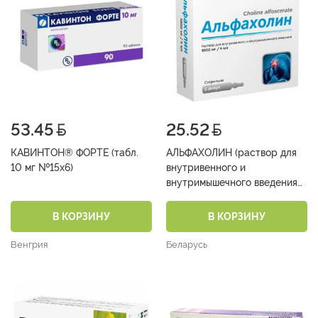
53.45
25.52
КАВИНТОН® ФОРТЕ (табл.
АЛЬФАХОЛИН (раствор для
10 мг №15х6)
внутривенного и
внутримышечного введения
250мг/мл амп. 4 мл №5х1)
В КОРЗИНУ
В КОРЗИНУ
Венгрия
Беларусь