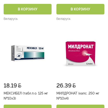
В КОРЗИНУ
В КОРЗИНУ
Беларусь
Беларусь
18.19
26.39
МЕКСИБЕЛ (табл.п.о. 125 мг
МИЛДРОНАТ (капс. 250 мг
№10х3)
№10х4)