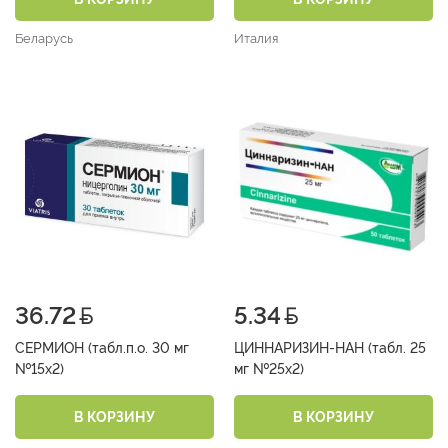
Беларусь
Италия
36.72
5.34
СЕРМИОН (табл.п.о. 30 мг
ЦИННАРИЗИН-НАН (табл. 25
№15х2)
мг №25х2)
В КОРЗИНУ
В КОРЗИНУ