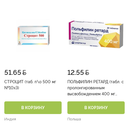
51.65
12.55
СТРОЦИТ (таб. п\о 500 мг
ПОЛЬФИЛИН РЕТАРД (табл. с
№10х3)
пролонгированным
высвобождением 400 мг
№10х2)
В КОРЗИНУ
В КОРЗИНУ
Индия
Польша