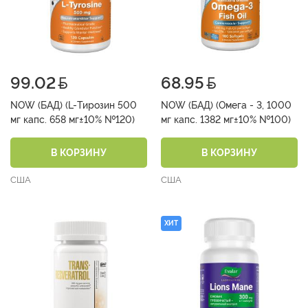
99.02
68.95
NOW (БАД) (L-Тирозин 500
NOW (БАД) (Омега - 3, 1000
мг капс. 658 мг±10% №120)
мг капс. 1382 мг±10% №100)
В КОРЗИНУ
В КОРЗИНУ
США
США
ХИТ