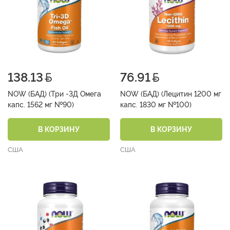
138.13
76.91
NOW (БАД) (Три -3Д Омега
NOW (БАД) (Лецитин 1200 мг
капс. 1562 мг №90)
капс. 1830 мг №100)
В КОРЗИНУ
В КОРЗИНУ
США
США