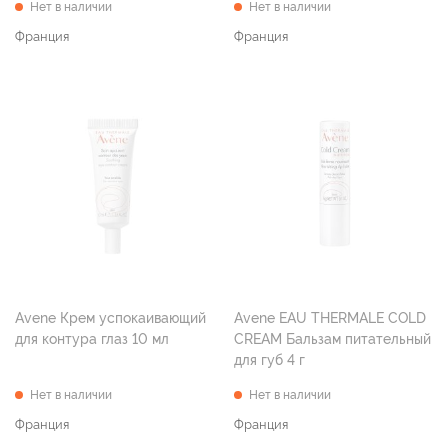
Нет в наличии
Нет в наличии
Франция
Франция
Avene Крем успокаивающий
Avene EAU THERMALE COLD
для контура глаз 10 мл
CREAM Бальзам питательный
для губ 4 г
Нет в наличии
Нет в наличии
Франция
Франция