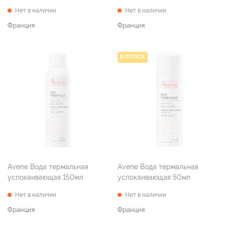
Нет в наличии
Нет в наличии
Франция
Франция
В ОТПУСК
Avene Вода термальная
Avene Вода термальная
успокаивающая 150мл
успокаивающая 50мл
Нет в наличии
Нет в наличии
Франция
Франция