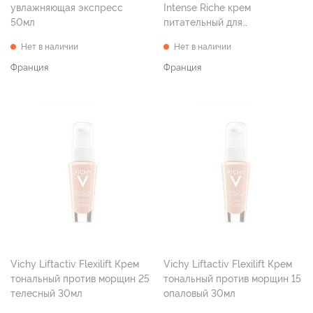
увлажняющая экспресс
Intense Riche крем
50мл
питательный для
интенсивного
Нет в наличии
Нет в наличии
восстановления кожи 50 мл
Франция
Франция
Vichy Liftactiv Flexilift Крем
Vichy Liftactiv Flexilift Крем
тональный против морщин 25
тональный против морщин 15
телесный 30мл
опаловый 30мл