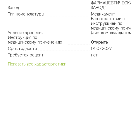
ФАРМАЦЕВТИЧЕСК
Завод
ЗАВОД"
Тип номенклатуры
Медикамент
В соответствии с
инструкцией по
медицинскому прим
Условие хранения
(листком-вкладышем
Инструкция по
медицинскому применению
Открыть
Срок годности
01.07.2027
Требуется рецепт
нет
Показать все характеристики