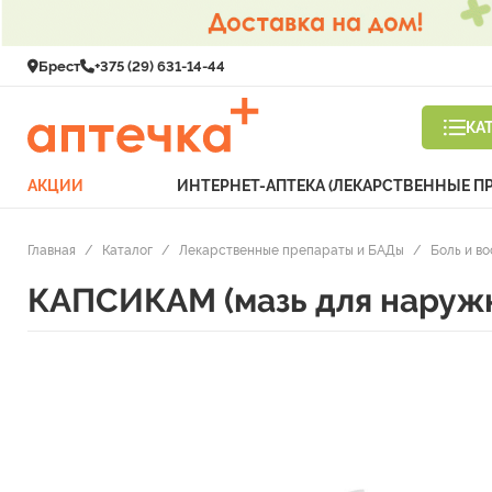
Брест
+375 (29) 631-14-44
КА
АКЦИИ
ИНТЕРНЕТ-АПТЕКА (ЛЕКАРСТВЕННЫЕ П
Главная
/
Каталог
/
Лекарственные препараты и БАДы
/
Боль и в
КАПСИКАМ (мазь для наружн