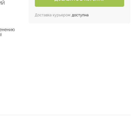
ИЙ
Доставка курьером:
доступна
енению
)