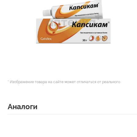
* Изображение товара на сайте может отличаться от реального.
Аналоги