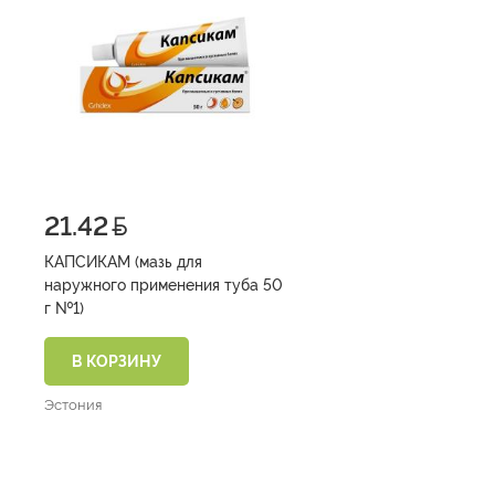
21.42
КАПСИКАМ (мазь для
наружного применения туба 50
г №1)
В КОРЗИНУ
Эстония