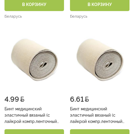
0,6м )
1,5м )
В КОРЗИНУ
В КОРЗИНУ
Беларусь
Беларусь
4.99
6.61
Бинт медицинский
Бинт медицинский
эластичный вязаный (с
эластичный вязаный (с
лайкрой компр.ленточный
лайкрой компр.ленточный
средней растяжимости 8см х
средней растяжимости 8см х