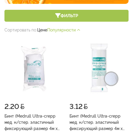
ФИЛЬТР
Сортировать по:
Цене
Популярности
2.20
3.12
Бинт (Medrull Ultra-crepp
Бинт (Medrull Ultra-crepp
мед. н/стер. эластичный
мед. н/стер. эластичный
фиксирующий размер 4м x
фиксирующий размер 4м х