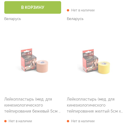
В КОРЗИНУ
Нет в наличии
Беларусь
Беларусь
Лейкопластырь (мед. для
Лейкопластырь (мед. для
кинезиологического
кинезиологического
тейпирования бежевый 5см х
тейпирования желтый 5см х
5м )
5м )
Нет в наличии
Нет в наличии