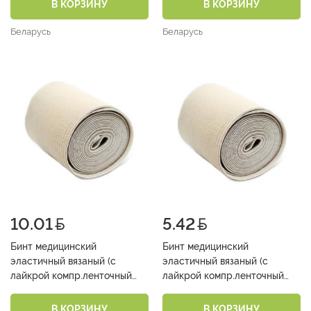
2,0м )
3,0м )
В КОРЗИНУ
В КОРЗИНУ
Беларусь
Беларусь
10.01
5.42
Бинт медицинский
Бинт медицинский
эластичный вязаный (с
эластичный вязаный (с
лайкрой компр.ленточный
лайкрой компр.ленточный
средней растяжимости 8см х
средней растяжимости 10см
5,0м )
х 2,0м )
В КОРЗИНУ
В КОРЗИНУ