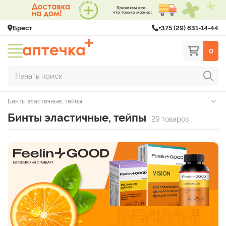
Брест
+375 (29) 631-14-44
0
Начать поиск
Бинты эластичные, тейпы
Бинты эластичные, тейпы
29 товаров