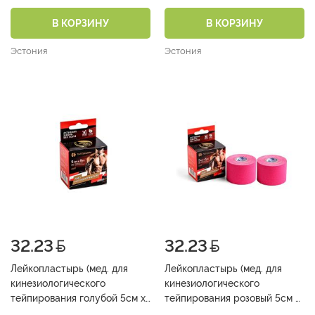
6см )
10см )
В КОРЗИНУ
В КОРЗИНУ
Эстония
Эстония
32.23
32.23
Лейкопластырь (мед. для
Лейкопластырь (мед. для
кинезиологического
кинезиологического
тейпирования голубой 5см х
тейпирования розовый 5см х
5м )
5м )