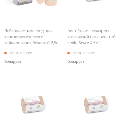
Лейкопластырь (мед. для
Бинт (эласт. компресс.
кинезиологического
когезивный нетк. желтый
тейпирования бежевый 2,5см
smile 5см х 4,5м )
х 5м №2)
Нет в наличии
Нет в наличии
Беларусь
Беларусь