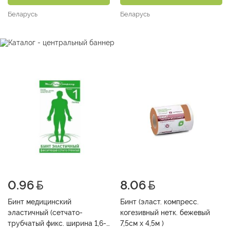
Беларусь
Беларусь
0.96
8.06
Бинт медицинский
Бинт (эласт. компресс.
эластичный (сетчато-
когезивный нетк. бежевый
трубчатый фикс. ширина 1,6-
7,5см х 4,5м )