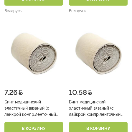
Беларусь
Беларусь
7.26
10.58
Бинт медицинский
Бинт медицинский
эластичный вязаный (с
эластичный вязаный (с
лайкрой компр.ленточный
лайкрой компр.ленточный
средней растяжимости 10см
средней растяжимости 10см
х 3,0м )
х 5,0м )
В КОРЗИНУ
В КОРЗИНУ