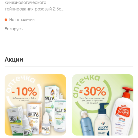
кинезиологического
тейпирования розовый 2,5см
х 5м №2)
Нет в наличии
Беларусь
Акции