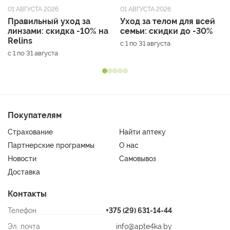
01 АВГУСТА 2026
01 АВГУСТА 2026
Правильный уход за
Уход за телом для всей
линзами: скидка -10% на
семьи: скидки до -30%
Relins
с 1 по 31 августа
с 1 по 31 августа
Покупателям
Страхование
Найти аптеку
Партнерские программы
О нас
Новости
Самовывоз
Доставка
Контакты
Телефон
+375 (29) 631-14-44
Эл. почта
info@apte4ka.by