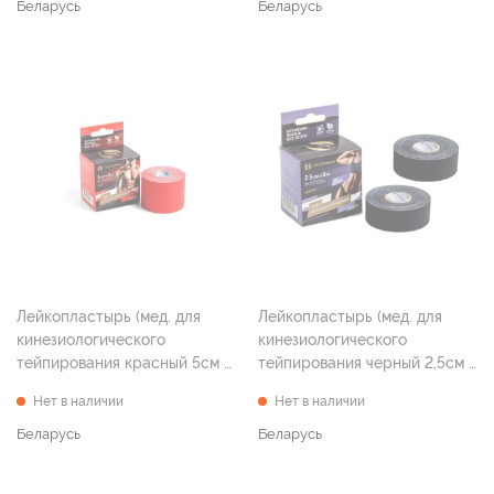
Беларусь
Беларусь
Лейкопластырь (мед. для
Лейкопластырь (мед. для
кинезиологического
кинезиологического
тейпирования красный 5см х
тейпирования черный 2,5см х
5м )
5м №2)
Нет в наличии
Нет в наличии
Беларусь
Беларусь