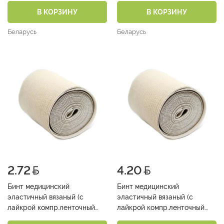
В КОРЗИНУ
В КОРЗИНУ
Беларусь
Беларусь
2.72
4.20
Бинт медицинский
Бинт медицинский
эластичный вязаный (с
эластичный вязаный (с
лайкрой компр.ленточный
лайкрой компр.ленточный
средней растяжимости 8см х
средней растяжимости 8см х