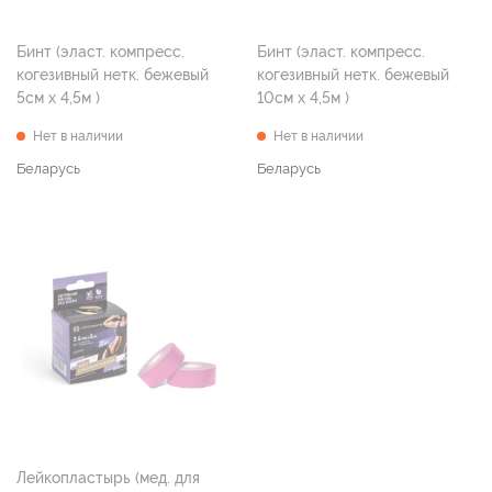
Бинт (эласт. компресс.
Бинт (эласт. компресс.
когезивный нетк. бежевый
когезивный нетк. бежевый
5см х 4,5м )
10см х 4,5м )
Нет в наличии
Нет в наличии
Беларусь
Беларусь
Лейкопластырь (мед. для