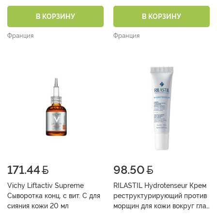
лица 50 мл
дневной уплотняющий 50 мл
В КОРЗИНУ
В КОРЗИНУ
Франция
Франция
171.44
98.50
Vichy Liftactiv Supreme
RILASTIL Hydrotenseur Крем
Сыворотка конц. с вит. С для
реструктурирующий против
сияния кожи 20 мл
морщин для кожи вокруг глаз
15 мл