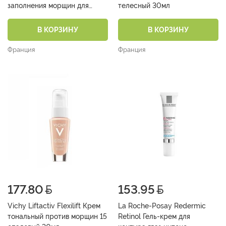
заполнения морщин для
телесный 30мл
контура глаз 15 мл
В КОРЗИНУ
В КОРЗИНУ
Франция
Франция
177.80
153.95
Vichy Liftactiv Flexilift Крем
La Roche-Posay Redermic
тональный против морщин 15
Retinol Гель-крем для