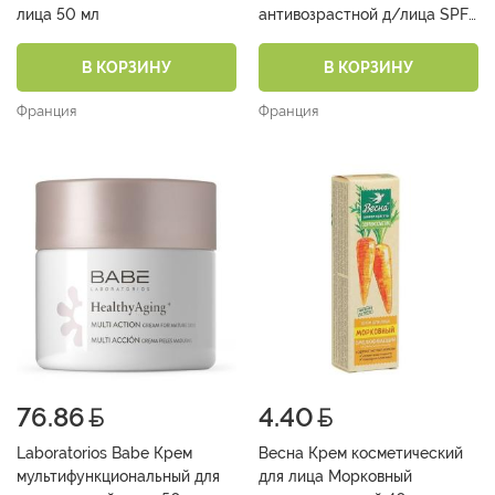
лица 50 мл
антивозрастной д/лица SPF
50/PPD19 50 мл
В КОРЗИНУ
В КОРЗИНУ
Франция
Франция
76.86
4.40
Laboratorios Babe Крем
Весна Крем косметический
мультифункциональный для
для лица Морковный