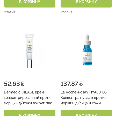
В КОРЗИНУ
В КОРЗИНУ
Италия
Россия
52.63
137.87
Dermedic OILAGE крем
La Roche-Posay HYALU B5
концентрированный против
Концентрат увлаж.против
морщин д/кожи вокруг глаз
морщин д/лица и кожи
15 мл
вокруг глаз 15 мл
В КОРЗИНУ
В КОРЗИНУ