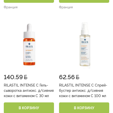
Франция
Франция
140.59
62.56
RILASTIL INTENSE C Гель-
RILASTIL INTENSE C Спрей-
сыворотка антиокс. д/сияния
бустер антиокс. д/сияния
кожи с витамином С 30 мл
кожи с витамином С 100 мл
В КОРЗИНУ
В КОРЗИНУ