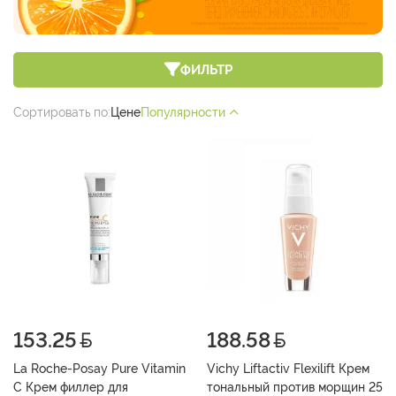
ФИЛЬТР
Сортировать по:
Цене
Популярности
153.25
188.58
La Roche-Posay Pure Vitamin
Vichy Liftactiv Flexilift Крем
C Крем филлер для
тональный против морщин 25