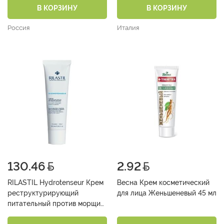
В КОРЗИНУ
В КОРЗИНУ
Россия
Италия
130.46
2.92
RILASTIL Hydrotenseur Крем
Весна Крем косметический
реструктурирующий
для лица Женьшеневый 45 мл
питательный против морщин
40 мл