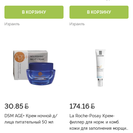
кислотой SPF15 50 мл
В КОРЗИНУ
В КОРЗИНУ
Израиль
Израиль
30.85
174.16
DSM AGE+ Крем ночной д/
La Roche-Posay Крем-
лица питательный 50 мл
филлер для норм. и комб.
кожи для заполнения морщин