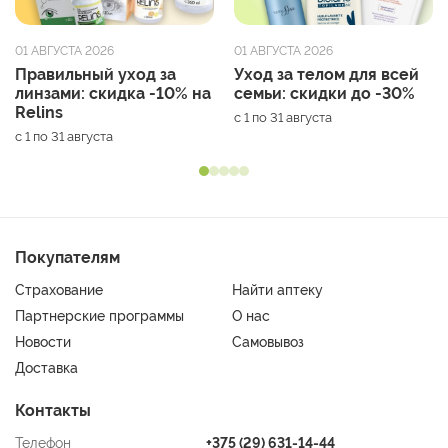
01 АВГУСТА 2026
01 АВГУСТА 2026
Правильный уход за
Уход за телом для всей
линзами: скидка -10% на
семьи: скидки до -30%
Relins
с 1 по 31 августа
с 1 по 31 августа
Покупателям
Страхование
Найти аптеку
Партнерские программы
О нас
Новости
Самовывоз
Доставка
Контакты
Телефон
+375 (29) 631-14-44