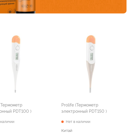
 (Термометр
Prolife (Термометр
электронный PDT100 )
электронный PDT150 )
 наличии
Нет в наличии
Китай