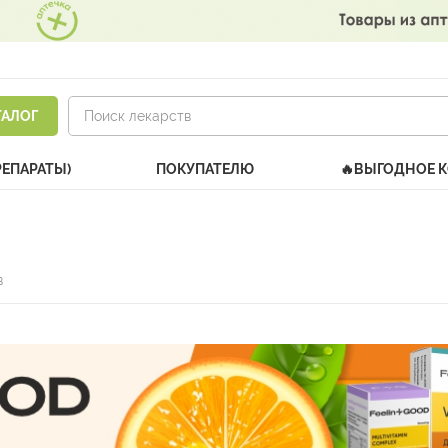
ТАЛОГ
РЕПАРАТЫ)
ПОКУПАТЕЛЮ
🔥ВЫГОДНОЕ 
в