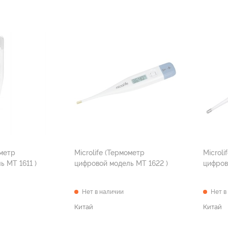
Microlife (Термометр
Microlife (Термо
цифровой модель MT 1611 )
цифровой модель MT 1622 )
Нет в наличии
Нет в
Китай
Китай