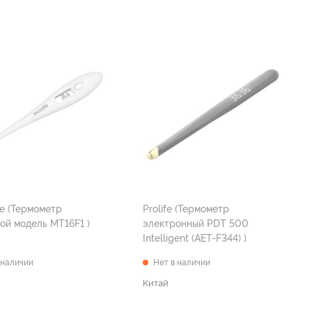
метр
Prolife (Термометр
цифровой модель MT16F1 )
электронный PDT 500
Intelligent (AET-F344) )
 наличии
Нет в наличии
Китай