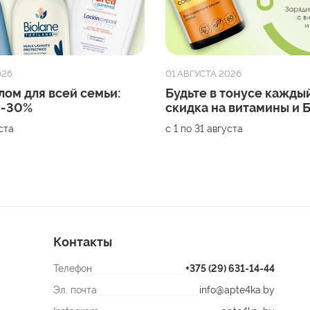
026
01 АВГУСТА 2026
лом для всей семьи:
Будьте в тонусе каждый
 -30%
скидка на витамины и
уста
с 1 по 31 августа
Контакты
Телефон
+375 (29) 631-14-44
Эл. почта
info@apte4ka.by