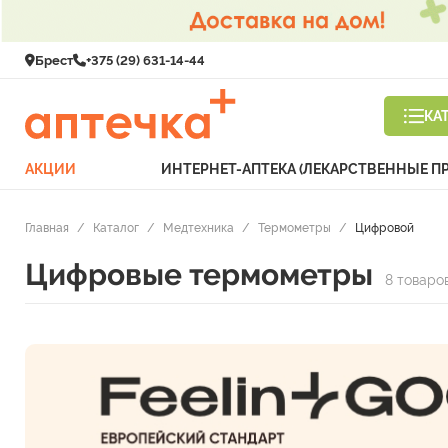
Брест
+375 (29) 631-14-44
КА
АКЦИИ
ИНТЕРНЕТ-АПТЕКА (ЛЕКАРСТВЕННЫЕ П
Главная
/
Каталог
/
Медтехника
/
Термометры
/
Цифровой
Цифровые термометры
8 товаро