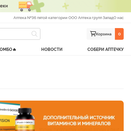
Аптека №36 пятой категории ООО Аптека групп Запад
О нас
Корзина
0
КОМБО🔥
НОВОСТИ
СОБЕРИ АПТЕЧКУ