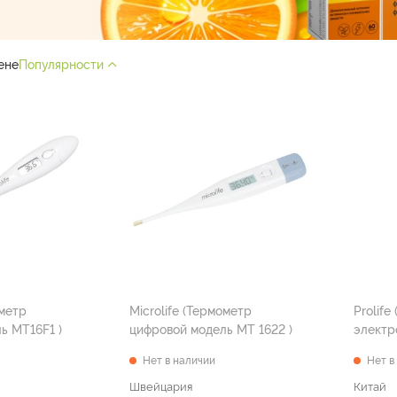
ене
Популярности
Microlife (Термометр
Prolife
цифровой модель MT16F1 )
цифровой модель MT 1622 )
Нет в наличии
Нет в
Швейцария
Китай