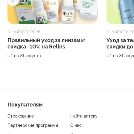
01 АВГУСТА 2026
01 АВГУСТА 2
Правильный уход за линзами:
Уход за те
скидка -10% на Relins
скидки до
с 1 по 31 августа
с 1 по 31 авг
Покупателям
Страхование
Найти аптеку
Партнерские программы
О нас