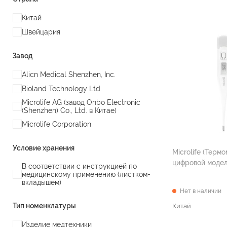
Китай
Швейцария
Завод
Alicn Medical Shenzhen, Inc.
Bioland Technology Ltd.
Microlife AG (завод Onbo Electronic
(Shenzhen) Co., Ltd. в Китае)
Microlife Corporation
Условие хранения
Microlife (Термометр
В соответствии с инструкцией по
медицинскому применению (листком-
вкладышем)
Нет в наличии
Тип номенклатуры
Китай
Изделие медтехники