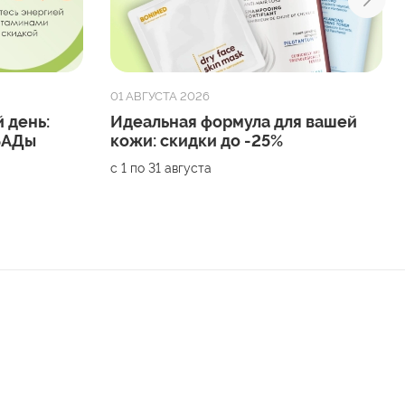
01 АВГУСТА 2026
 день:
Идеальная формула для вашей
 БАДы
кожи: скидки до -25%
с 1 по 31 августа