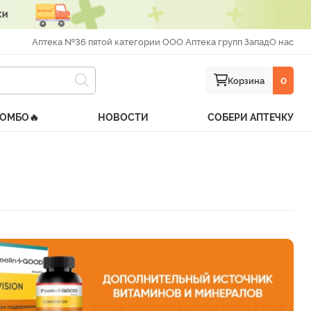
Аптека №36 пятой категории ООО Аптека групп Запад
О нас
Корзина
0
КОМБО🔥
НОВОСТИ
СОБЕРИ АПТЕЧКУ