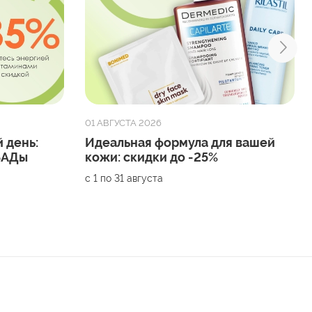
01 АВГУСТА 2026
 день:
Идеальная формула для вашей
 БАДы
кожи: скидки до -25%
с 1 по 31 августа