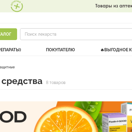
ТАЛОГ
РЕПАРАТЫ)
ПОКУПАТЕЛЮ
🔥ВЫГОДНОЕ 
защитные
 средства
8 товаров