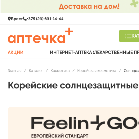
Брест
+375 (29) 631-14-44
КА
АКЦИИ
ИНТЕРНЕТ-АПТЕКА (ЛЕКАРСТВЕННЫЕ П
Главная
/
Каталог
/
Косметика
/
Корейская косметика
/
Солнце
Корейские солнцезащитные