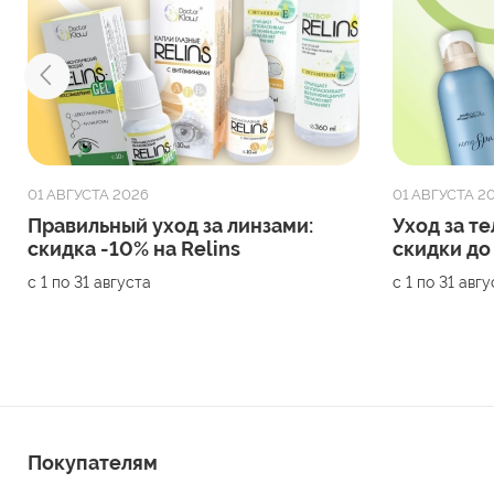
01 АВГУСТА 2026
01 АВГУСТА 2
Правильный уход за линзами:
Уход за те
скидка -10% на Relins
скидки до
с 1 по 31 августа
с 1 по 31 авг
Покупателям