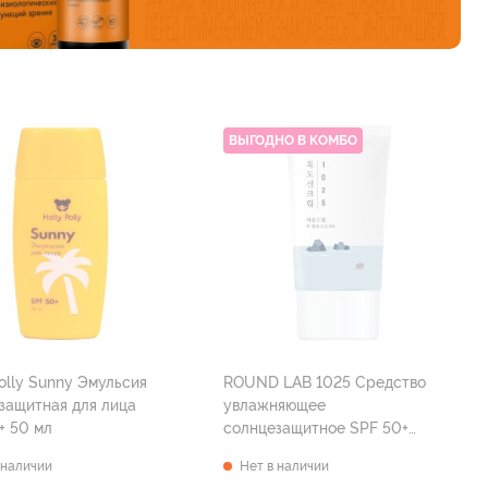
ВЫГОДНО В КОМБО
Polly Sunny Эмульсия
ROUND LAB 1025 Средство
защитная для лица
увлажняющее
+ 50 мл
солнцезащитное SPF 50+
PA++++ 50 мл RDL040
 наличии
Нет в наличии