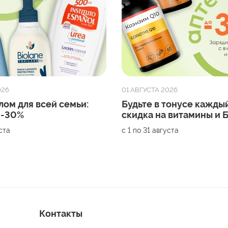
026
01 АВГУСТА 2026
лом для всей семьи:
Будьте в тонусе каждый
 -30%
скидка на витамины и
уста
с 1 по 31 августа
Контакты