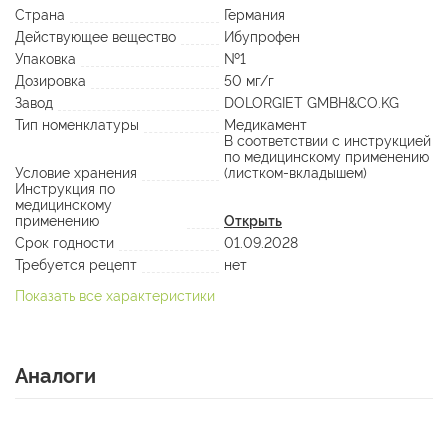
Страна
Германия
Действующее вещество
Ибупрофен
Упаковка
№1
Дозировка
50 мг/г
Завод
DOLORGIET GMBH&CO.KG
Тип номенклатуры
Медикамент
В соответствии с инструкцией
по медицинскому применению
Условие хранения
(листком-вкладышем)
Инструкция по
медицинскому
применению
Открыть
Срок годности
01.09.2028
Требуется рецепт
нет
Показать все характеристики
Аналоги