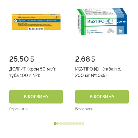
25.50
2.68
ДОЛГИТ (крем 50 мг/г
ИБУПРОФЕН (табл.п.о.
туба 100 г №1)
200 мг №10х5)
В КОРЗИНУ
В КОРЗИНУ
Германия
Беларусь