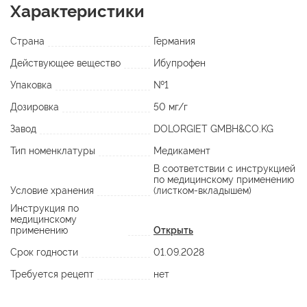
Характеристики
Страна
Германия
Действующее вещество
Ибупрофен
Упаковка
№1
Дозировка
50 мг/г
Завод
DOLORGIET GMBH&CO.KG
Тип номенклатуры
Медикамент
В соответствии с инструкцией
по медицинскому применению
Условие хранения
(листком-вкладышем)
Инструкция по
медицинскому
применению
Открыть
Срок годности
01.09.2028
Требуется рецепт
нет