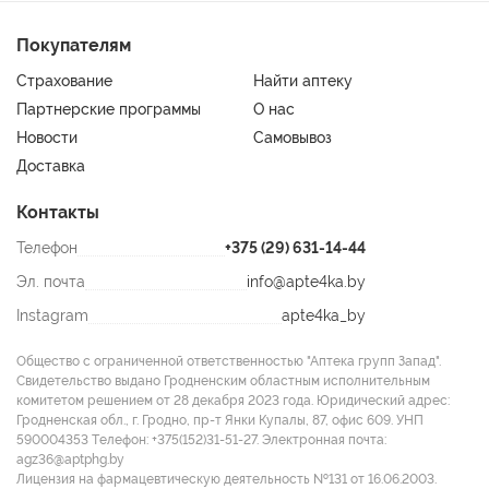
Покупателям
Страхование
Найти аптеку
Партнерские программы
О нас
Новости
Самовывоз
Доставка
Контакты
Телефон
+375 (29) 631-14-44
Эл. почта
info@apte4ka.by
Instagram
apte4ka_by
Общество с ограниченной ответственностью "Аптека групп Запад".
Свидетельство выдано Гродненским областным исполнительным
комитетом решением от 28 декабря 2023 года. Юридический адрес:
Гродненская обл., г. Гродно, пр-т Янки Купалы, 87, офис 609. УНП
590004353 Tелефон: +375(152)31-51-27. Электронная почта:
agz36@aptphg.by
Лицензия на фармацевтическую деятельность №131 от 16.06.2003.