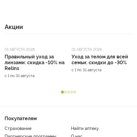
Акции
01 АВГУСТА 2026
01 АВГУСТА 2026
Правильный уход за
Уход за телом для всей
линзами: скидка -10% на
семьи: скидки до -30%
Relins
с 1 по 31 августа
с 1 по 31 августа
Покупателям
Страхование
Найти аптеку
Партнерские программы
О нас