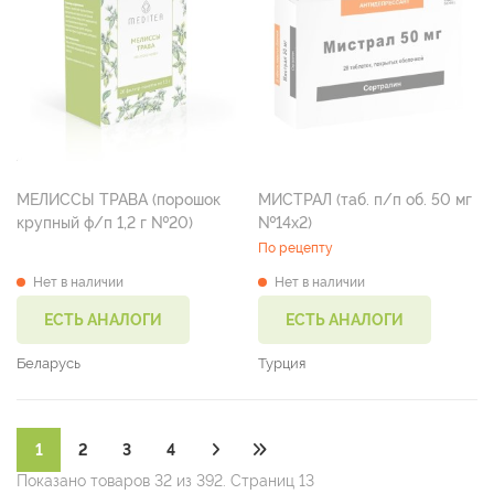
МЕЛИССЫ ТРАВА (порошок
МИСТРАЛ (таб. п/п об. 50 мг
крупный ф/п 1,2 г №20)
№14х2)
По рецепту
Нет в наличии
Нет в наличии
ЕСТЬ АНАЛОГИ
ЕСТЬ АНАЛОГИ
Беларусь
Турция
1
2
3
4
Показано товаров 32 из 392. Страниц 13