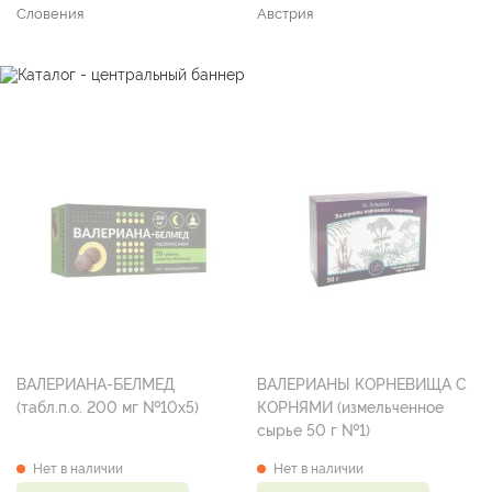
Словения
Австрия
ВАЛЕРИАНА-БЕЛМЕД
ВАЛЕРИАНЫ КОРНЕВИЩА С
(табл.п.о. 200 мг №10х5)
КОРНЯМИ (измельченное
сырье 50 г №1)
Нет в наличии
Нет в наличии