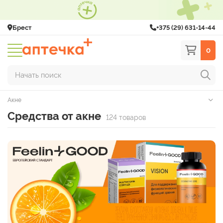
Брест
+375 (29) 631-14-44
0
Начать поиск
Акне
Средства от акне
124 товаров