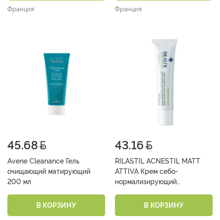
Франция
Франция
45.68
43.16
Avene Cleanance Гель
RILASTIL ACNESTIL MATT
очищающий матирующий
ATTIVA Крем себо-
200 мл
нормализирующий
увлажняющий 40 мл
В КОРЗИНУ
В КОРЗИНУ