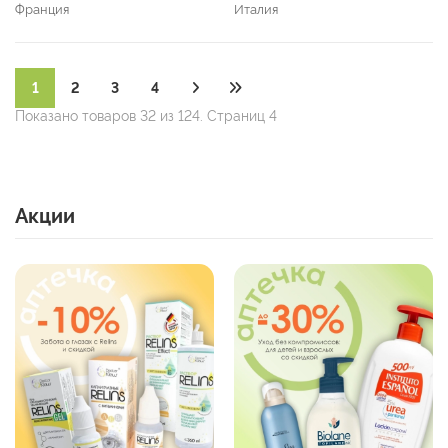
Франция
Италия
1
2
3
4
Показано товаров 32 из 124. Страниц 4
Акции