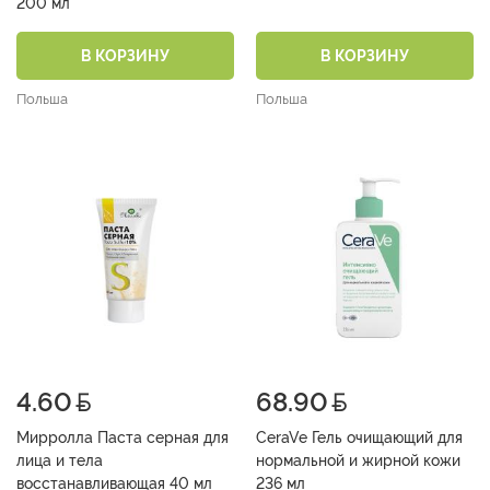
200 мл
В КОРЗИНУ
В КОРЗИНУ
Польша
Польша
4.60
68.90
Мирролла Паста серная для
CeraVe Гель очищающий для
лица и тела
нормальной и жирной кожи
восстанавливающая 40 мл
236 мл