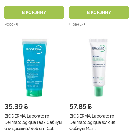
В КОРЗИНУ
В КОРЗИНУ
Россия
Франция
35.39
57.85
BIODERMA Laboratoire
BIODERMA Laboratoire
Dermatologique Гель Себиум
Dermatologique Флюид
очищающий/Sebium Gel
Себиум Мат