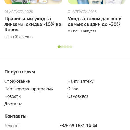
01 АВГУСТА 2026
01 АВГУСТА 2026
Правильный уход за
Уход за телом для всей
линзами: скидка -10% на
семьи: скидки до -30%
Relins
с 1 по 31 августа
с 1 по 31 августа
Покупателям
Страхование
Найти аптеку
Партнерские программы
О нас
Новости
Самовывоз
Доставка
Контакты
Телефон
+375 (29) 631-14-44