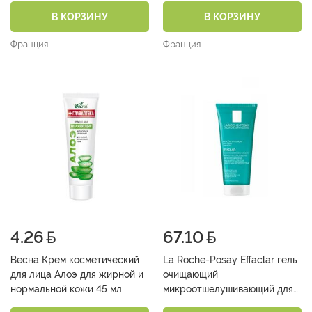
30 мл
В КОРЗИНУ
В КОРЗИНУ
Франция
Франция
4.26
67.10
Весна Крем косметический
La Roche-Posay Effaclar гель
для лица Алоэ для жирной и
очищающий
нормальной кожи 45 мл
микроотшелушивающий для
кожи с выраженными