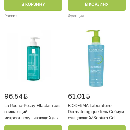
несовершенствами 200 мл
В КОРЗИНУ
В КОРЗИНУ
Россия
Франция
96.54
61.01
La Roche-Posay Effaclar гель
BIODERMA Laboratoire
очищающий
Dermatologique Гель Себиум
микроотшелушивающий для
очищающий/Sebium Gel
кожи с выраженными
Moussant с помпой 200 мл