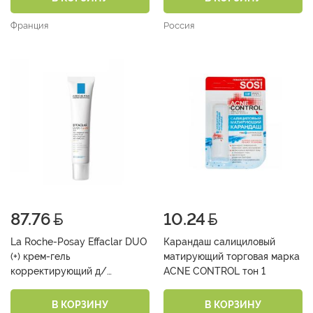
Франция
Россия
87.76
10.24
La Roche-Posay Effaclar DUO
Карандаш салициловый
(+) крем-гель
матирующий торговая марка
корректирующий д/
ACNE CONTROL тон 1
пробл.кожи SPF30 40 мл
В КОРЗИНУ
В КОРЗИНУ