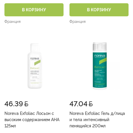
200мл
кожи 200мл
В КОРЗИНУ
В КОРЗИНУ
Франция
Франция
46.39
47.04
Noreva Exfoliac Лосьон с
Noreva Exfoliac Гель д/лица
высоким содержанием АНА
и тела интенсивный
125мл
пенящийся 200мл