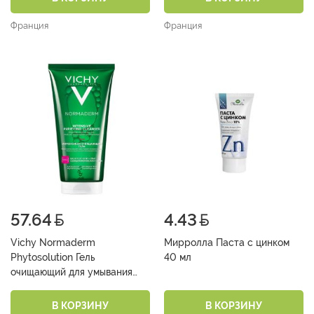
Франция
Франция
57.64
4.43
Vichy Normaderm
Мирролла Паста с цинком
Phytosolution Гель
40 мл
очищающий для умывания
200 мл
В КОРЗИНУ
В КОРЗИНУ