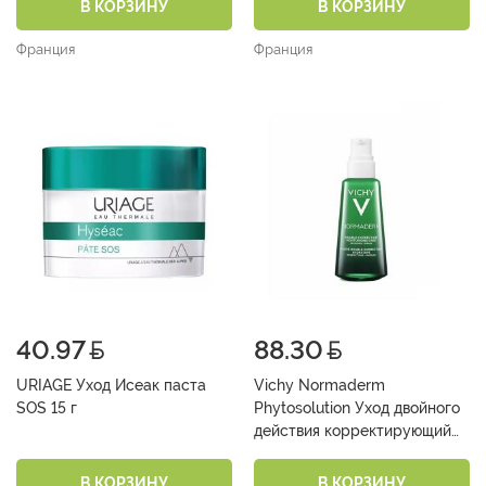
В КОРЗИНУ
В КОРЗИНУ
Франция
Франция
40.97
88.30
URIAGE Уход Исеак паста
Vichy Normaderm
SOS 15 г
Phytosolution Уход двойного
действия корректирующий
50 мл
В КОРЗИНУ
В КОРЗИНУ