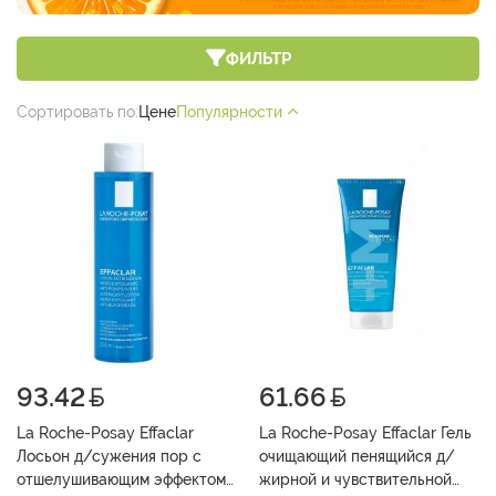
ФИЛЬТР
Сортировать по:
Цене
Популярности
93.42
61.66
La Roche-Posay Effaclar
La Roche-Posay Effaclar Гель
Лосьон д/сужения пор с
очищающий пенящийся д/
отшелушивающим эффектом
жирной и чувствительной