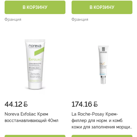
В КОРЗИНУ
В КОРЗИНУ
Франция
Франция
44.12
174.16
Noreva Exfoliac Крем
La Roche-Posay Крем-
восстанавливающий 40мл
филлер для норм. и комб.
кожи для заполнения морщин
«Pure Vitamin C» 40мл