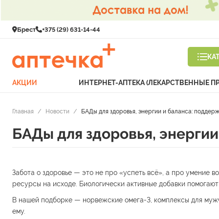
Брест
+375 (29) 631-14-44
КА
АКЦИИ
ИНТЕРНЕТ-АПТЕКА (ЛЕКАРСТВЕННЫЕ П
Главная
/
Новости
/
БАДы для здоровья, энергии и баланса: поддер
БАДы для здоровья, энергии
Забота о здоровье — это не про «успеть всё», а про умение в
ресурсы на исходе. Биологически активные добавки помогают 
В нашей подборке — норвежские омега-3, комплексы для мужч
ему.