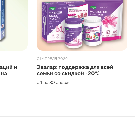
01 АПРЕЛЯ 2026
аций и
Эвалар: поддержка для всей
 на
семьи со скидкой -20%
с 1 по 30 апреля