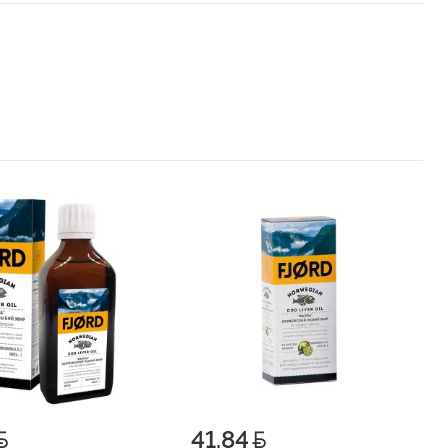
41.84