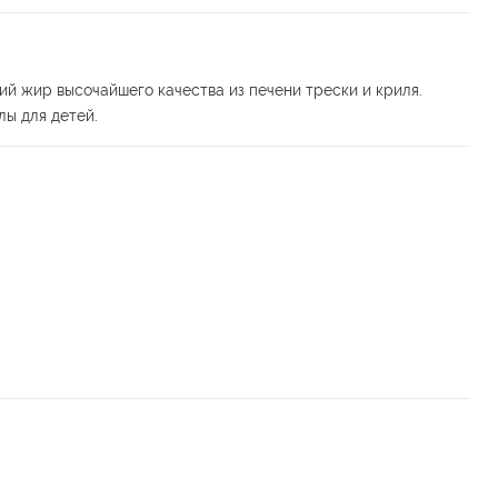
й жир высочайшего качества из печени трески и криля.
ы для детей.