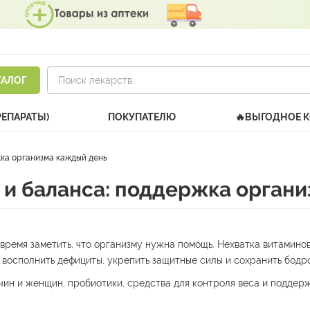
ТАЛОГ
РЕПАРАТЫ)
ПОКУПАТЕЛЮ
🔥ВЫГОДНОЕ 
жка организма каждый день
 и баланса: поддержка орган
овремя заметить, что организму нужна помощь. Нехватка витаминов
восполнить дефициты, укрепить защитные силы и сохранить бодро
ин и женщин, пробиотики, средства для контроля веса и поддерж