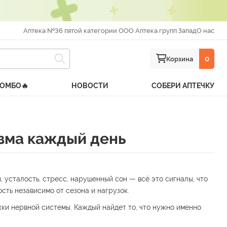
Аптека №36 пятой категории ООО Аптека групп Запад
О нас
Корзина
0
КОМБО🔥
НОВОСТИ
СОБЕРИ АПТЕЧКУ
изма каждый день
, усталость, стресс, нарушенный сон — всё это сигналы, что
сть независимо от сезона и нагрузок.
ки нервной системы. Каждый найдет то, что нужно именно