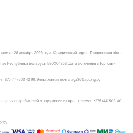
м от 28 декабря 2023 года. Юридический адрес: Гродненская обл., г.
стре Республики Беларусь: 590004353. Дата включения в Торговый
 +375 (44) 503 42 98. Электронная почта: agz36@aptphg.by.
ращения потребителей о нарушении их прав: телефон: +375 (44) 503-40-
or.by