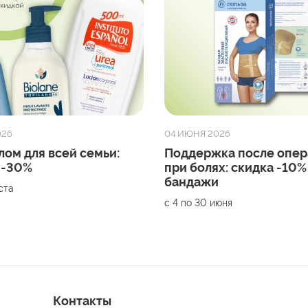
026
04 ИЮНЯ 2026
лом для всей семьи:
Поддержка после опер
 -30%
при болях: скидка -10%
бандажи
уста
с 4 по 30 июня
Контакты