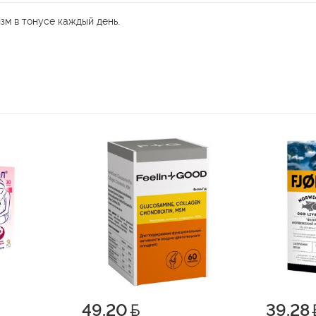
м в тонусе каждый день.
49.20
39.28