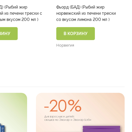
Д) (Рыбий жир
Фьорд (БАД) (Рыбий жир
й из печени трески с
норвежский из печени трески
ым вкусом 200 мл )
со вкусом лимона 200 мл )
ЗИНУ
В КОРЗИНУ
Норвегия