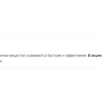
лезные вещества усваиваются быстрее и эффективнее.
В акции:
а.