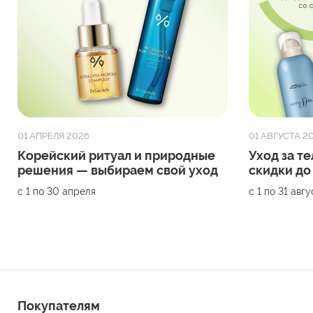
01 АПРЕЛЯ 2026
01 АВГУСТА 2
Корейский ритуал и природные
Уход за те
решения — выбираем свой уход
скидки до
с 1 по 30 апреля
с 1 по 31 авг
Покупателям