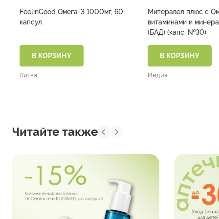
FeelinGood Омега-3 1000мг, 60
Митеравел плюс с Ом
капсул
витаминами и минер
(БАД) (капс. №30)
В КОРЗИНУ
В КОРЗИНУ
Литва
Индия
Читайте также