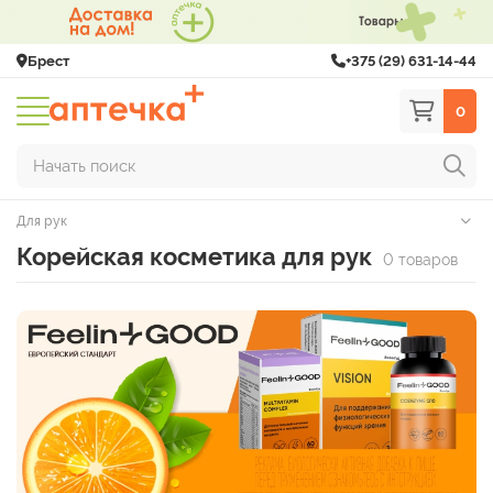
Брест
+375 (29) 631-14-44
0
Начать поиск
Для рук
Корейская косметика для рук
0 товаров