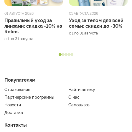
01 АВГУСТА 2026
01 АВГУСТА 2026
Правильный уход за
Уход за телом для всей
линзами: скидка -10% на
семьи: скидки до -30%
Relins
с 1 по 31 августа
с 1 по 31 августа
Покупателям
Страхование
Найти аптеку
Партнерские программы
О нас
Новости
Самовывоз
Доставка
Контакты