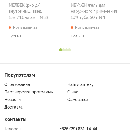
МЕЛБЕК (р-р д/
ИБУФЕН (гель для
внутримыш. введ.
наружного применения
15мг/1,5мл амп. №3)
10% туба 50 г №1)
Нет в наличии
Нет в наличии
Турция
Польша
Покупателям
Страхование
Найти аптеку
Партнерские программы
О нас
Новости
Самовывоз
Доставка
Контакты
Телефон
+375 (29) 631-14-44