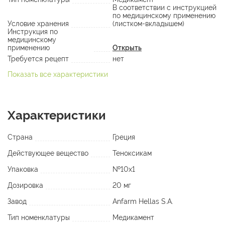
В соответствии с инструкцией
по медицинскому применению
Условие хранения
(листком-вкладышем)
Инструкция по
медицинскому
применению
Открыть
Требуется рецепт
нет
Показать все характеристики
Характеристики
Страна
Греция
Действующее вещество
Теноксикам
Упаковка
№10х1
Дозировка
20 мг
Завод
Anfarm Hellas S.A.
Тип номенклатуры
Медикамент