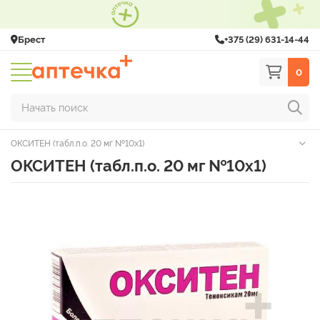
Брест
+375 (29) 631-14-44
0
Начать поиск
ОКСИТЕН (табл.п.о. 20 мг №10х1)
ОКСИТЕН (табл.п.о. 20 мг №10х1)