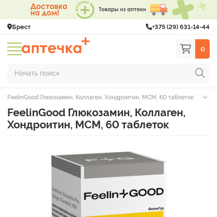
Брест
+375 (29) 631-14-44
0
Начать поиск
FeelinGood Глюкозамин, Коллаген, Хондроитин, МСМ, 60 таблеток
FeelinGood Глюкозамин, Коллаген,
Хондроитин, МСМ, 60 таблеток