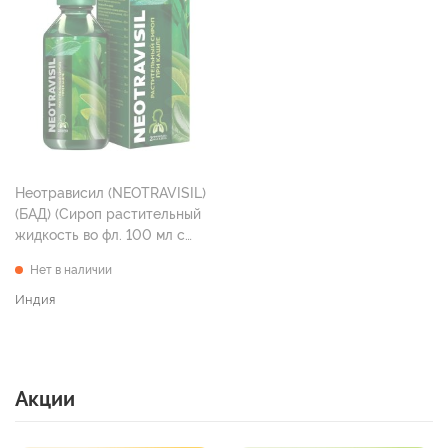
Неотрависил (NEOTRAVISIL)
(БАД) (Сироп растительный
жидкость во фл. 100 мл с
мерным стаканчиком )
Нет в наличии
Индия
Акции