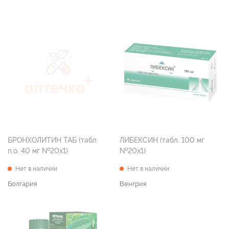
БРОНХОЛИТИН ТАБ (табл.
ЛИБЕКСИН (табл. 100 мг
п.о. 40 мг №20х1)
№20х1)
Нет в наличии
Нет в наличии
Болгария
Венгрия