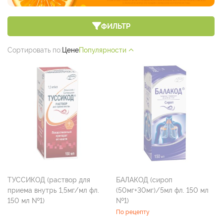
ФИЛЬТР
Сортировать по:
Цене
Популярности
ТУССИКОД (раствор для
БАЛАКОД (сироп
приема внутрь 1,5мг/мл фл.
(50мг+30мг)/5мл фл. 150 мл
150 мл №1)
№1)
По рецепту