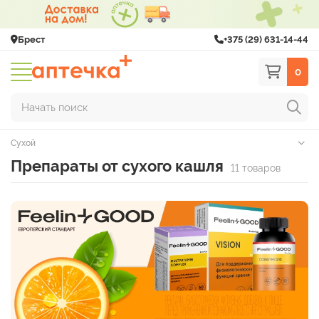
Брест
+375 (29) 631-14-44
0
Начать поиск
Сухой
Препараты от сухого кашля
11 товаров