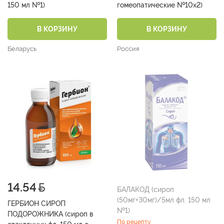
150 мл №1)
гомеопатические №10х2)
В КОРЗИНУ
В КОРЗИНУ
Беларусь
Россия
14.54
БАЛАКОД (сироп
(50мг+30мг)/5мл фл. 150 мл
ГЕРБИОН СИРОП
№1)
ПОДОРОЖНИКА (сироп в
По рецепту