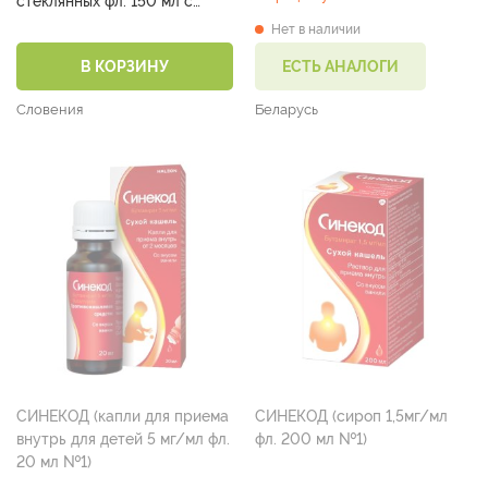
стеклянных фл. 150 мл с
мерной ложкой №1)
Нет в наличии
В КОРЗИНУ
ЕСТЬ АНАЛОГИ
Словения
Беларусь
СИНЕКОД (капли для приема
СИНЕКОД (сироп 1,5мг/мл
внутрь для детей 5 мг/мл фл.
фл. 200 мл №1)
20 мл №1)