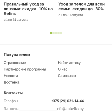
Правильный уход за
Уход за телом для всей
линзами: скидка -10% на
семьи: скидки до -30%
Relins
с 1 по 31 августа
с 1 по 31 августа
Покупателям
Страхование
Найти аптеку
Партнерские программы
О нас
Новости
Самовывоз
Доставка
Контакты
Телефон
+375 (29) 631-14-44
Эл. почта
info@apte4ka.by