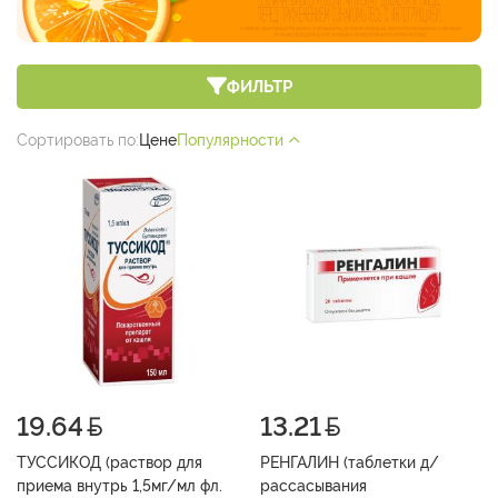
ФИЛЬТР
Сортировать по:
Цене
Популярности
19.64
13.21
ТУССИКОД (раствор для
РЕНГАЛИН (таблетки д/
приема внутрь 1,5мг/мл фл.
рассасывания