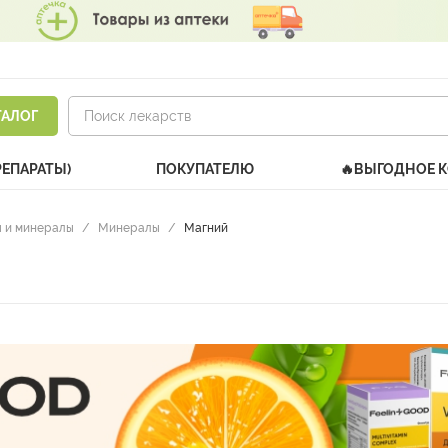
ТАЛОГ
РЕПАРАТЫ)
ПОКУПАТЕЛЮ
🔥ВЫГОДНОЕ 
 и минералы
/
Минералы
/
Магний