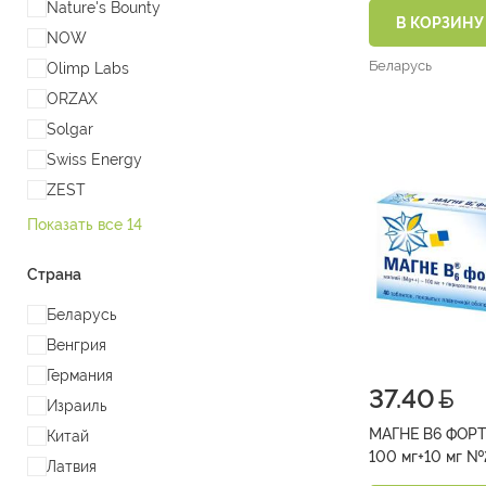
Nature's Bounty
В КОРЗИНУ
NOW
Беларусь
Olimp Labs
ORZAX
Solgar
Swiss Energy
ZEST
Показать все 14
Страна
Беларусь
Венгрия
Германия
37.40
Израиль
МАГНЕ В6 ФОРТЕ
Китай
100 мг
Латвия