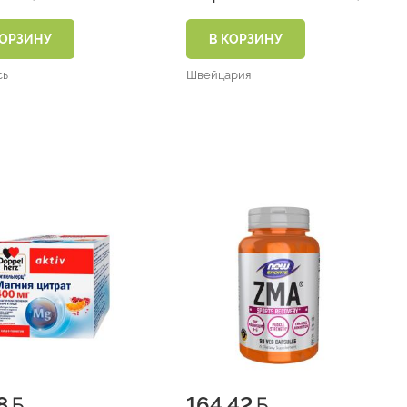
КОРЗИНУ
В КОРЗИНУ
сь
Швейцария
8
164.42