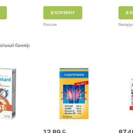
В КОРЗИНУ
В 
Россия
Белару
12.89
87.4