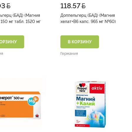
03
118.57
ьгерц (БАД) (Магния
Доппельгерц (БАД) (Магния
 табл. 1520 мг
хелат+В6 капс. 965 мг №60)
КОРЗИНУ
В КОРЗИНУ
ия
Германия