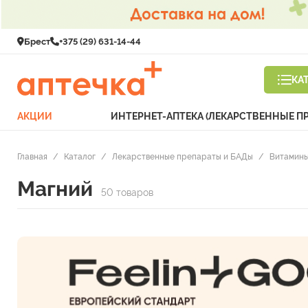
Брест
+375 (29) 631-14-44
КА
АКЦИИ
ИНТЕРНЕТ-АПТЕКА (ЛЕКАРСТВЕННЫЕ П
Главная
/
Каталог
/
Лекарственные препараты и БАДы
/
Витамины
Магний
50 товаров