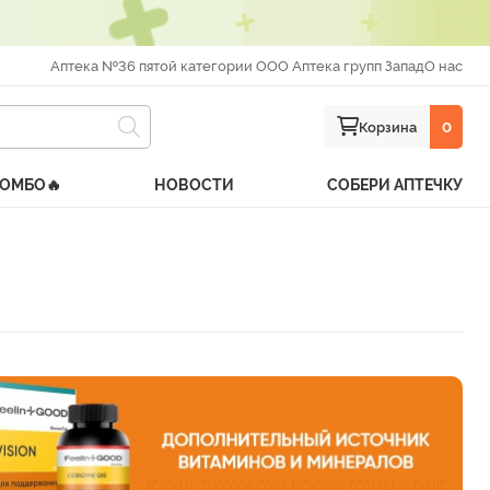
Аптека №36 пятой категории ООО Аптека групп Запад
О нас
Корзина
0
КОМБО🔥
НОВОСТИ
СОБЕРИ АПТЕЧКУ