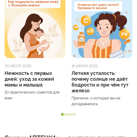
30 ИЮЛЯ 2026
16 ИЮНЯ 2026
Нежность с первых
Летняя усталость:
дней: уход за кожей
почему солнце не даёт
мамы и малыша
бодрости и при чём тут
железо
10 практических советов для
мам
Причины, о которых вы не
догадывались