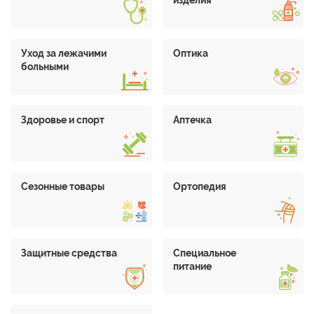
изделия
Уход за лежачими
Оптика
больными
Здоровье и спорт
Аптечка
Сезонные товары
Ортопедия
Защитные средства
Специальное
питание