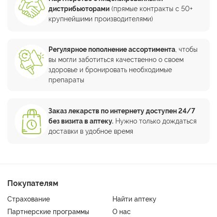
дистрибьюторами
(прямые контракты с 50+
крупнейшими производителями)
Регулярное пополнение ассортимента
, чтобы
вы могли заботиться качественно о своем
здоровье и бронировать необходимые
препараты
Заказ лекарств по интернету доступен 24/7
без визита в аптеку.
Нужно только дождаться
доставки в удобное время
Покупателям
Страхование
Найти аптеку
Партнерские программы
О нас