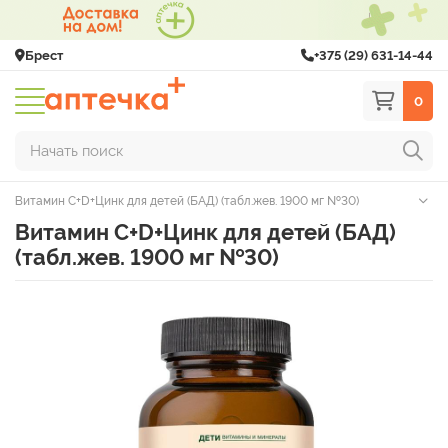
Брест
+375 (29) 631-14-44
0
Начать поиск
Витамин С+D+Цинк для детей (БАД) (табл.жев. 1900 мг №30)
Витамин С+D+Цинк для детей (БАД)
(табл.жев. 1900 мг №30)