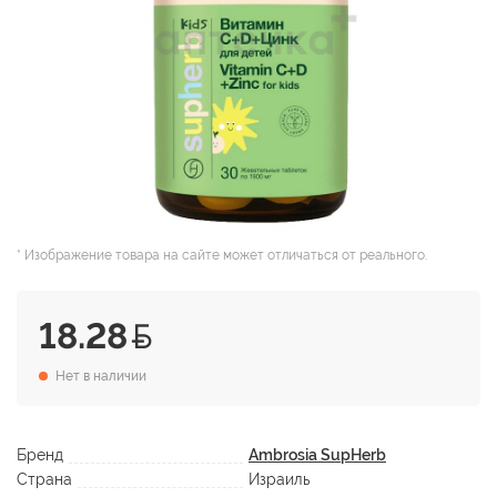
* Изображение товара на сайте может отличаться от реального.
18.28
Нет в наличии
Бренд
Ambrosia SupHerb
Страна
Израиль