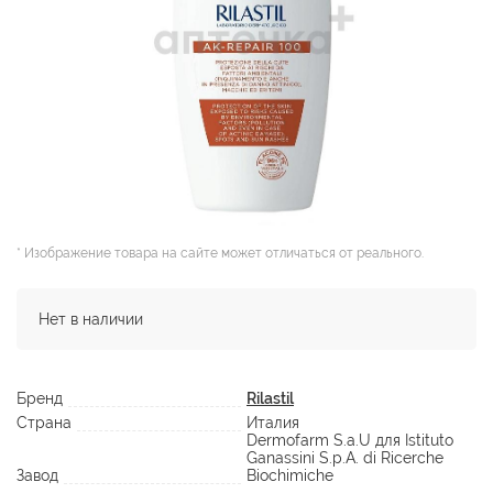
* Изображение товара на сайте может отличаться от реального.
Нет в наличии
Бренд
Rilastil
Страна
Италия
Dermofarm S.a.U для Istituto
Ganassini S.p.A. di Ricerche
Завод
Biochimiche