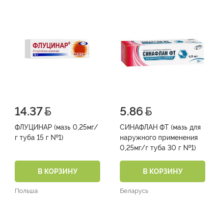
14.37
5.86
ФЛУЦИНАР (мазь 0,25мг/
СИНАФЛАН ФТ (мазь для
г туба 15 г №1)
наружного применения
0,25мг/г туба 30 г №1)
В КОРЗИНУ
В КОРЗИНУ
Польша
Беларусь