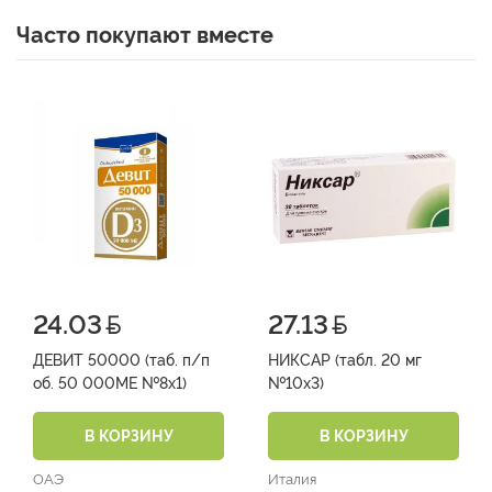
Часто покупают вместе
24.03
27.13
ДЕВИТ 50000 (таб. п/п
НИКСАР (табл. 20 мг
об. 50 000МЕ №8х1)
№10х3)
В КОРЗИНУ
В КОРЗИНУ
ОАЭ
Италия