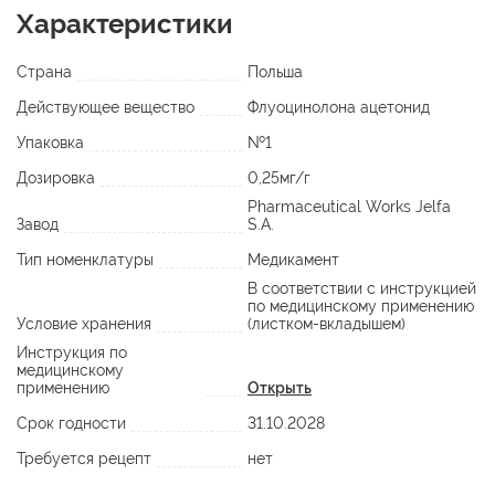
Характеристики
Страна
Польша
Действующее вещество
Флуоцинолона ацетонид
Упаковка
№1
Дозировка
0,25мг/г
Pharmaceutical Works Jelfa
Завод
S.A.
Тип номенклатуры
Медикамент
В соответствии с инструкцией
по медицинскому применению
Условие хранения
(листком-вкладышем)
Инструкция по
медицинскому
применению
Открыть
Срок годности
31.10.2028
Требуется рецепт
нет