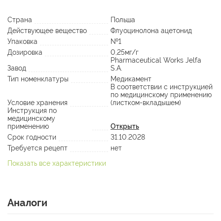
Страна
Польша
Действующее вещество
Флуоцинолона ацетонид
Упаковка
№1
Дозировка
0,25мг/г
Pharmaceutical Works Jelfa
Завод
S.A.
Тип номенклатуры
Медикамент
В соответствии с инструкцией
по медицинскому применению
Условие хранения
(листком-вкладышем)
Инструкция по
медицинскому
применению
Открыть
Срок годности
31.10.2028
Требуется рецепт
нет
Показать все характеристики
Аналоги