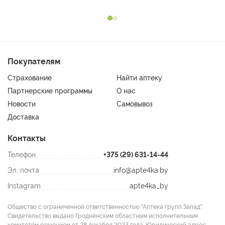
Покупателям
Страхование
Найти аптеку
Партнерские программы
О нас
Новости
Самовывоз
Доставка
Контакты
Телефон
+375 (29) 631-14-44
Эл. почта
info@apte4ka.by
Instagram
apte4ka_by
Общество с ограниченной ответственностью "Аптека групп Запад".
Свидетельство выдано Гродненским областным исполнительным
комитетом решением от 28 декабря 2023 года. Юридический адрес: