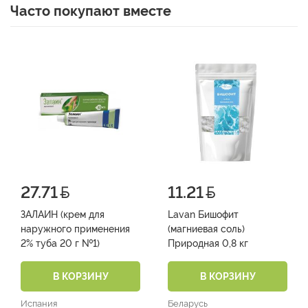
Часто покупают вместе
27.71
11.21
ЗАЛАИН (крем для
Lavan Бишофит
наружного применения
(магниевая соль)
2% туба 20 г №1)
Природная 0,8 кг
В КОРЗИНУ
В КОРЗИНУ
Испания
Беларусь