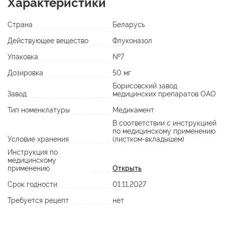
Характеристики
Страна
Беларусь
Действующее вещество
Флуконазол
Упаковка
№7
Дозировка
50 мг
Борисовский завод
Завод
медицинских препаратов ОАО
Тип номенклатуры
Медикамент
В соответствии с инструкцией
по медицинскому применению
Условие хранения
(листком-вкладышем)
Инструкция по
медицинскому
применению
Открыть
Срок годности
01.11.2027
Требуется рецепт
нет