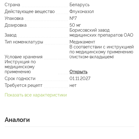
Страна
Беларусь
Действующее вещество
Флуконазол
Упаковка
№7
Дозировка
50 мг
Борисовский завод
Завод
медицинских препаратов ОАО
Тип номенклатуры
Медикамент
В соответствии с инструкцией
по медицинскому применению
Условие хранения
(листком-вкладышем)
Инструкция по
медицинскому
применению
Открыть
Срок годности
01.11.2027
Требуется рецепт
нет
Показать все характеристики
Аналоги