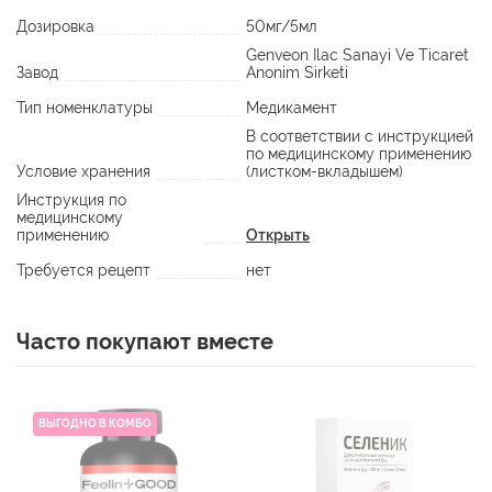
Дозировка
50мг/5мл
Genveon Ilac Sanayi Ve Ticaret
Завод
Anonim Sirketi
Тип номенклатуры
Медикамент
В соответствии с инструкцией
по медицинскому применению
Условие хранения
(листком-вкладышем)
Инструкция по
медицинскому
применению
Открыть
Требуется рецепт
нет
Часто покупают вместе
ВЫГОДНО В КОМБО