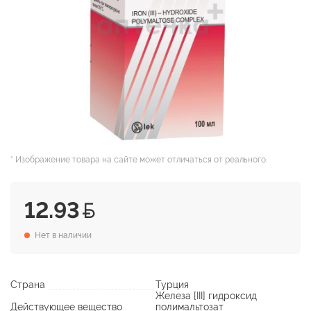
* Изображение товара на сайте может отличаться от реального.
12.93
Нет в наличии
Страна
Турция
Железа [III] гидроксид
Действующее вещество
полимальтозат