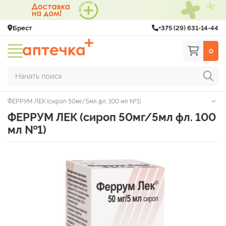
Брест
+375 (29) 631-14-44
0
Начать поиск
ФЕРРУМ ЛЕК (сироп 50мг/5мл фл. 100 мл №1)
ФЕРРУМ ЛЕК (сироп 50мг/5мл фл. 100
мл №1)