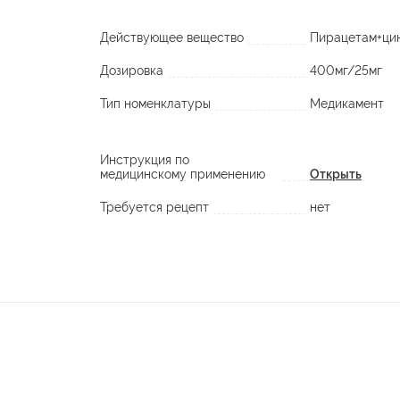
Действующее вещество
Пирацетам+ци
Дозировка
400мг/25мг
Тип номенклатуры
Медикамент
Инструкция по
медицинскому применению
Открыть
Требуется рецепт
нет