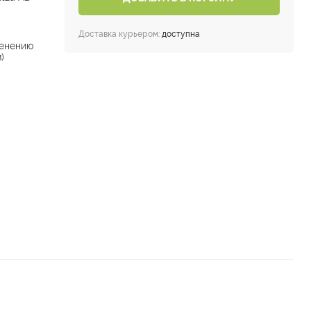
Доставка курьером:
доступна
енению
)