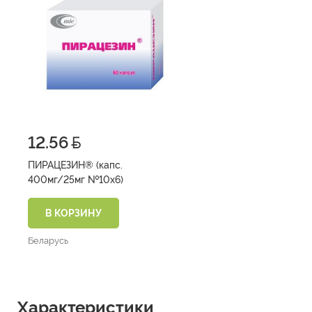
12.56
ПИРАЦЕЗИН® (капс.
400мг/25мг №10х6)
В КОРЗИНУ
Беларусь
Характеристики