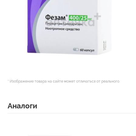
* Изображение товара на сайте может отличаться от реального.
Аналоги