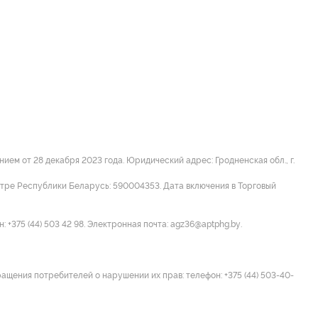
м от 28 декабря 2023 года. Юридический адрес: Гродненская обл., г.
стре Республики Беларусь: 590004353. Дата включения в Торговый
 +375 (44) 503 42 98. Электронная почта: agz36@aptphg.by.
ращения потребителей о нарушении их прав: телефон: +375 (44) 503-40-