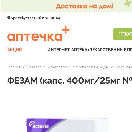
Брест
+375 (29) 631-14-44
КА
АКЦИИ
ИНТЕРНЕТ-АПТЕКА (ЛЕКАРСТВЕННЫЕ П
Главная
/
Каталог
/
Лекарственные препараты и БАДы
/
Нервная 
ФЕЗАМ (капс. 400мг/25мг №