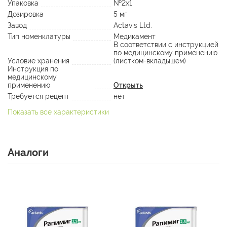
Упаковка
№2х1
Дозировка
5 мг
Завод
Actavis Ltd.
Тип номенклатуры
Медикамент
В соответствии с инструкцией
по медицинскому применению
Условие хранения
(листком-вкладышем)
Инструкция по
медицинскому
применению
Открыть
Требуется рецепт
нет
Показать все характеристики
Аналоги