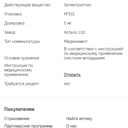
Действующее вещество
Золмитриптан
Упаковка
№2х1
Дозировка
5 мг
Завод
Actavis Ltd.
Тип номенклатуры
Медикамент
В соответствии с инструкцией
по медицинскому применению
Условие хранения
(листком-вкладышем)
Инструкция по
медицинскому
применению
Открыть
Требуется рецепт
нет
Покупателям
Страхование
Найти аптеку
Партнерские программы
О нас