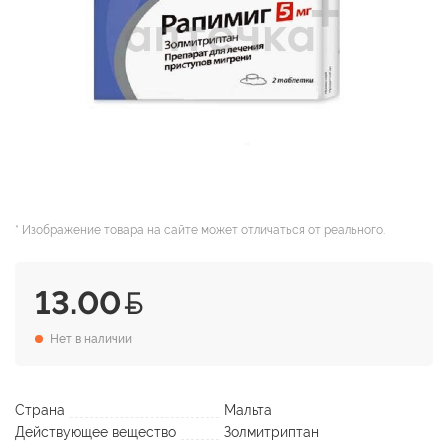
* Изображение товара на сайте может отличаться от реального.
13.00
Нет в наличии
Страна
Мальта
Действующее вещество
Золмитриптан