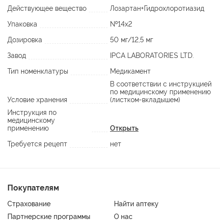
Действующее вещество
Лозартан+Гидрохлоротиазид
Упаковка
№14х2
Дозировка
50 мг/12,5 мг
Завод
IPCA LABORATORIES LTD.
Тип номенклатуры
Медикамент
В соответствии с инструкцией
по медицинскому применению
Условие хранения
(листком-вкладышем)
Инструкция по
медицинскому
применению
Открыть
Требуется рецепт
нет
Покупателям
Страхование
Найти аптеку
Партнерские программы
О нас