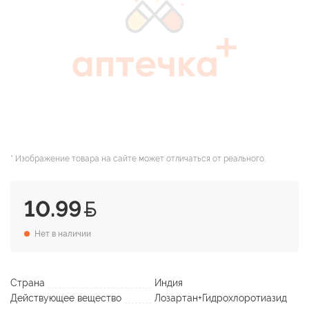
* Изображение товара на сайте может отличаться от реального.
10.99
Нет в наличии
Страна
Индия
Действующее вещество
Лозартан+Гидрохлоротиазид