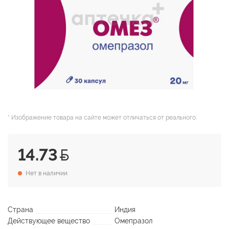
* Изображение товара на сайте может отличаться от реального.
14.73
Нет в наличии
Страна
Индия
Действующее вещество
Омепразол