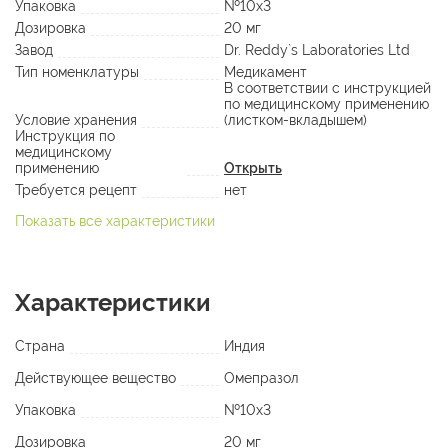
Упаковка
№10х3
Дозировка
20 мг
Завод
Dr. Reddy`s Laboratories Ltd
Тип номенклатуры
Медикамент
В соответствии с инструкцией
по медицинскому применению
Условие хранения
(листком-вкладышем)
Инструкция по
медицинскому
применению
Открыть
Требуется рецепт
нет
Показать все характеристики
Характеристики
Страна
Индия
Действующее вещество
Омепразол
Упаковка
№10х3
Дозировка
20 мг