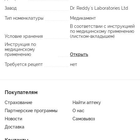
Завод
Dr. Reddy`s Laboratories Ltd
Тип номенклатуры
Медикамент
В соответствии с инструкцией
по медицинскому применению
Условие хранения
(листком-вкладышем)
Инструкция по
медицинскому
применению
Открыть
Требуется рецепт
нет
Покупателям
Страхование
Найти аптеку
Партнерские программы
О нас
Новости
Самовывоз
Доставка