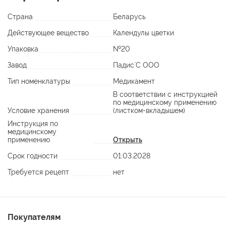
Страна
Беларусь
Действующее вещество
Календулы цветки
Упаковка
№20
Завод
Падис`C ООО
Тип номенклатуры
Медикамент
В соответствии с инструкцией
по медицинскому применению
Условие хранения
(листком-вкладышем)
Инструкция по
медицинскому
применению
Открыть
Срок годности
01.03.2028
Требуется рецепт
нет
Покупателям