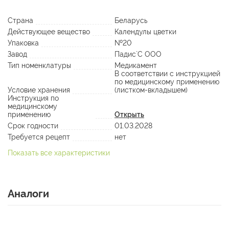
Страна
Беларусь
Действующее вещество
Календулы цветки
Упаковка
№20
Завод
Падис`C ООО
Тип номенклатуры
Медикамент
В соответствии с инструкцией
по медицинскому применению
Условие хранения
(листком-вкладышем)
Инструкция по
медицинскому
применению
Открыть
Срок годности
01.03.2028
Требуется рецепт
нет
Показать все характеристики
Аналоги