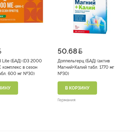
50.68
 Lite (БАД) (D3 2000
Доппельгерц (БАД) (актив
 комплекс в сезон
Магний+Калий табл. 1770 мг
простуд табл. 600 мг №30)
№30)
ЗИНУ
В КОРЗИНУ
Германия