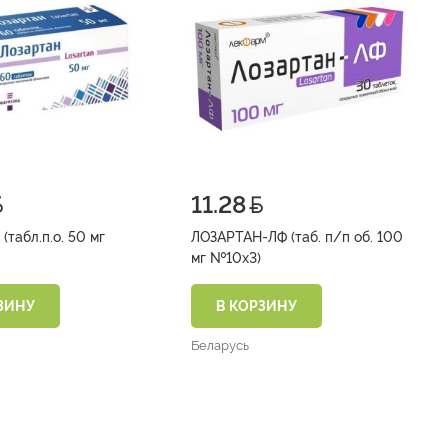
11.28
табл.п.о. 50 мг
ЛОЗАРТАН-ЛФ (таб. п/п об. 100
мг №10х3)
ЗИНУ
В КОРЗИНУ
Беларусь