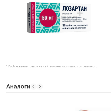
* Изображение товара на сайте может отличаться от реального.
Аналоги