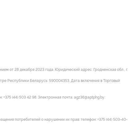
м от 28 декабря 2023 года. Юридический адрес: Гродненская обл., г.
стре Республики Беларусь: 590004353. Дата включения в Торговый
 +375 (44) 503 42 98. Электронная почта: agz36@aptphg.by.
ращения потребителей о нарушении их прав: телефон: +375 (44) 503-40-