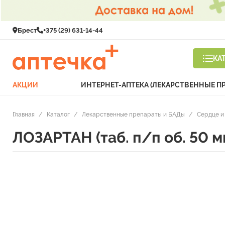
Брест
+375 (29) 631-14-44
КА
АКЦИИ
ИНТЕРНЕТ-АПТЕКА (ЛЕКАРСТВЕННЫЕ П
Главная
/
Каталог
/
Лекарственные препараты и БАДы
/
Сердце и
ЛОЗАРТАН (таб. п/п об. 50 