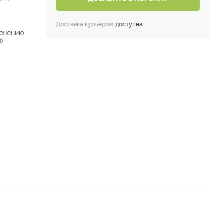
Доставка курьером:
доступна
енению
)