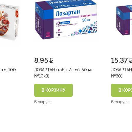
8.95
15.37
п.о. 100
ЛОЗАРТАН (таб. п/п об. 50 мг
ЛОЗАРТАН (
№10х3)
№60)
В КОРЗИНУ
В КОР
Беларусь
Беларусь