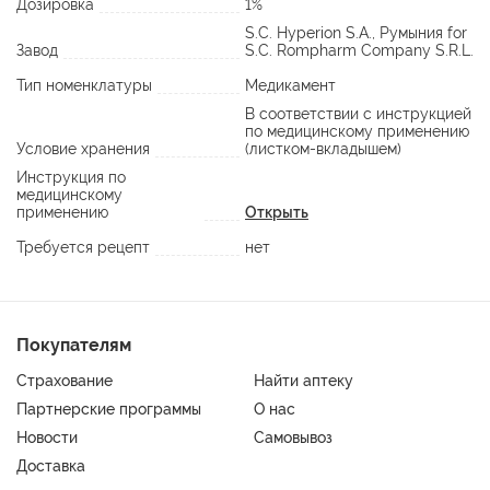
Дозировка
1%
S.C. Hyperion S.A., Румыния for
Завод
S.C. Rompharm Company S.R.L.
Тип номенклатуры
Медикамент
В соответствии с инструкцией
по медицинскому применению
Условие хранения
(листком-вкладышем)
Инструкция по
медицинскому
применению
Открыть
Требуется рецепт
нет
Покупателям
Страхование
Найти аптеку
Партнерские программы
О нас
Новости
Самовывоз
Доставка