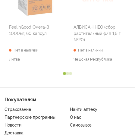
FeelinGood Омега-3
АЛВИСАН НЕО (сбор
1000мг, 60 капсул
растительный ф/п 1,5 г
№20)
Нет в наличии
Нет в наличии
Литва
Чешская Республика
Покупателям
Страхование
Найти аптеку
Партнерские программы
О нас
Новости
Самовывоз
Доставка