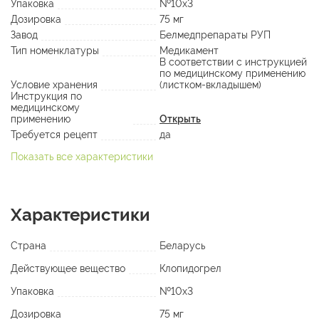
Упаковка
№10х3
Дозировка
75 мг
Завод
Белмедпрепараты РУП
Тип номенклатуры
Медикамент
В соответствии с инструкцией
по медицинскому применению
Условие хранения
(листком-вкладышем)
Инструкция по
медицинскому
применению
Открыть
Требуется рецепт
да
Показать все характеристики
Характеристики
Страна
Беларусь
Действующее вещество
Клопидогрел
Упаковка
№10х3
Дозировка
75 мг