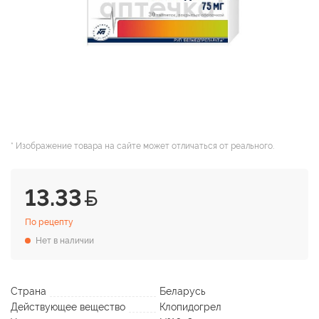
* Изображение товара на сайте может отличаться от реального.
13.33
По рецепту
Нет в наличии
Страна
Беларусь
Действующее вещество
Клопидогрел