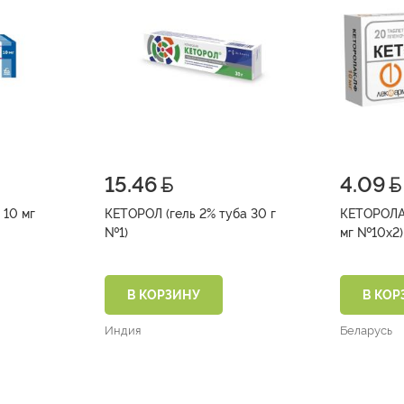
15.46
4.09
 10 мг
КЕТОРОЛ (гель 2% туба 30 г
КЕТОРОЛАК-ЛФ (таб.
№1)
мг №10х2)
В КОРЗИНУ
В КОР
Индия
Беларусь