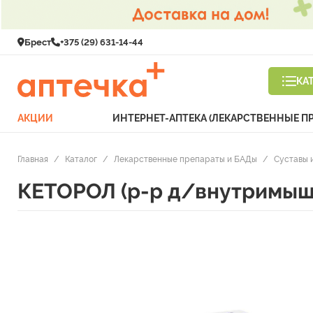
Брест
+375 (29) 631-14-44
КА
АКЦИИ
ИНТЕРНЕТ-АПТЕКА (ЛЕКАРСТВЕННЫЕ П
Главная
/
Каталог
/
Лекарственные препараты и БАДы
/
Суставы 
КЕТОРОЛ (р-р д/внутримыш. 