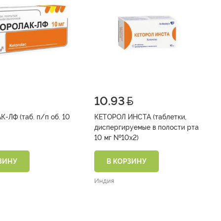
10.93
 п/п об. 10
КЕТОРОЛ ИНСТА (таблетки,
диспергируемые в полости рта
10 мг №10х2)
ЗИНУ
В КОРЗИНУ
Индия