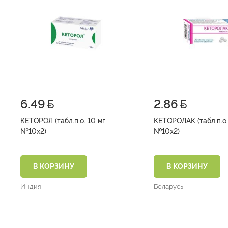
6.49
2.86
КЕТОРОЛ (табл.п.о. 10 мг
КЕТОРОЛАК (табл.п.о.
№10х2)
№10х2)
В КОРЗИНУ
В КОРЗИНУ
Индия
Беларусь