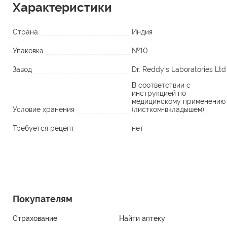
Характеристики
Страна
Индия
Упаковка
№10
Завод
Dr. Reddy`s Laboratories Ltd
В соответствии с
инструкцией по
медицинскому применению
Условие хранения
(листком-вкладышем)
Требуется рецепт
нет
Покупателям
Страхование
Найти аптеку