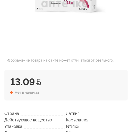
* Изображение товара на сайте может отличаться от реального.
13.09
Нет в наличии
Страна
Латвия
Действующее вещество
Карведилол
Упаковка
№14х2