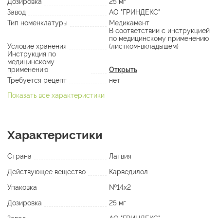
Дозировка
25 мг
Завод
АО "ГРИНДЕКС"
Тип номенклатуры
Медикамент
В соответствии с инструкцией
по медицинскому применению
Условие хранения
(листком-вкладышем)
Инструкция по
медицинскому
применению
Открыть
Требуется рецепт
нет
Показать все характеристики
Характеристики
Страна
Латвия
Действующее вещество
Карведилол
Упаковка
№14х2
Дозировка
25 мг