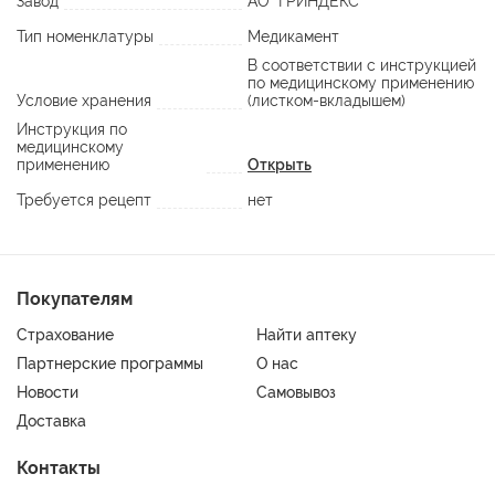
Завод
АО "ГРИНДЕКС"
Тип номенклатуры
Медикамент
В соответствии с инструкцией
по медицинскому применению
Условие хранения
(листком-вкладышем)
Инструкция по
медицинскому
применению
Открыть
Требуется рецепт
нет
Покупателям
Страхование
Найти аптеку
Партнерские программы
О нас
Новости
Самовывоз
Доставка
Контакты