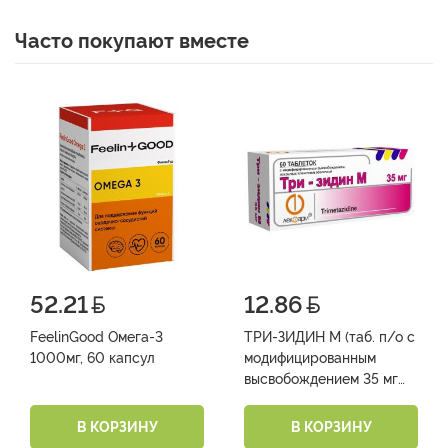
Часто покупают вместе
52.21
12.86
FeelinGood Омега-3
ТРИ-ЗИДИН М (таб. п/о с
1000мг, 60 капсул
модифицированным
высвобождением 35 мг
№10х6)
В КОРЗИНУ
В КОРЗИНУ