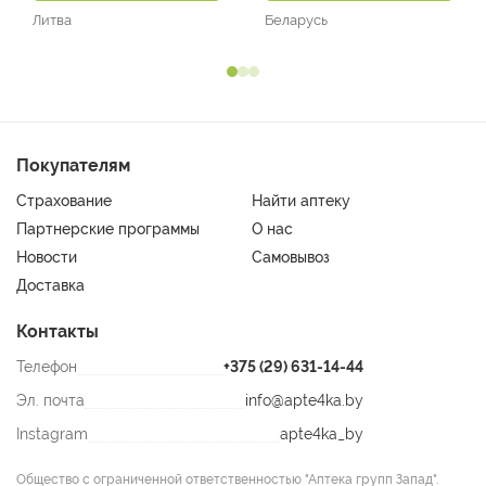
Литва
Беларусь
Покупателям
Страхование
Найти аптеку
Партнерские программы
О нас
Новости
Самовывоз
Доставка
Контакты
Телефон
+375 (29) 631-14-44
Эл. почта
info@apte4ka.by
Instagram
apte4ka_by
Общество с ограниченной ответственностью "Аптека групп Запад".