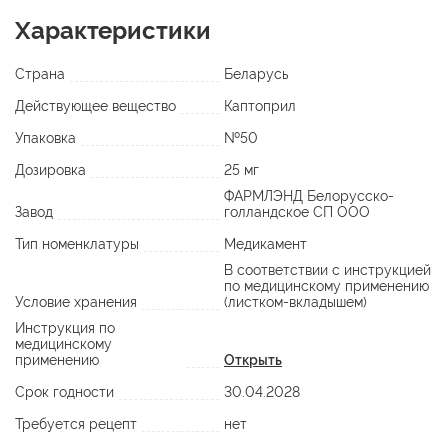
Характеристики
Страна
Беларусь
Действующее вещество
Каптоприл
Упаковка
№50
Дозировка
25 мг
ФАРМЛЭНД Белорусско-
Завод
голландское СП ООО
Тип номенклатуры
Медикамент
В соответствии с инструкцией
по медицинскому применению
Условие хранения
(листком-вкладышем)
Инструкция по
медицинскому
применению
Открыть
Срок годности
30.04.2028
Требуется рецепт
нет