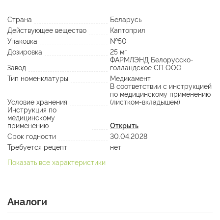
Страна
Беларусь
Действующее вещество
Каптоприл
Упаковка
№50
Дозировка
25 мг
ФАРМЛЭНД Белорусско-
Завод
голландское СП ООО
Тип номенклатуры
Медикамент
В соответствии с инструкцией
по медицинскому применению
Условие хранения
(листком-вкладышем)
Инструкция по
медицинскому
применению
Открыть
Срок годности
30.04.2028
Требуется рецепт
нет
Показать все характеристики
Аналоги