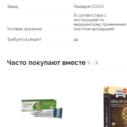
Завод
Лекфарм СООО
В соответствии с
инструкцией по
медицинскому применению
Условие хранения
(листком-вкладышем)
Требуется рецепт
да
Часто покупают вместе