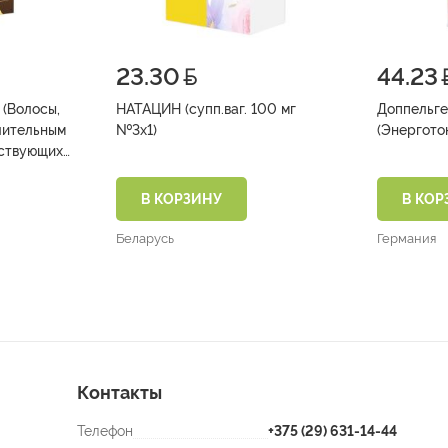
23.30
44.23
(Волосы,
НАТАЦИН (супп.ваг. 100 мг
Доппельге
№3х1)
ствующих
В КОРЗИНУ
В КОР
Беларусь
Германия
Контакты
Телефон
+375 (29) 631-14-44