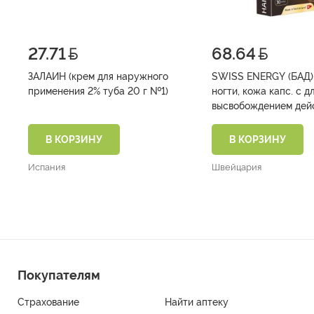
27.71
68.64
ЗАЛАИН (крем для наружного
SWISS ENERGY (БАД) 
применения 2% туба 20 г №1)
ногти, кожа капс. с длительным
высвобождением дей
веществ №30)
В КОРЗИНУ
В КОРЗИНУ
Испания
Швейцария
Покупателям
Страхование
Найти аптеку