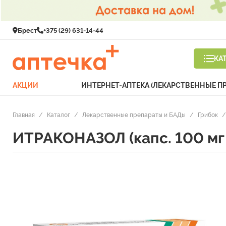
Брест
+375 (29) 631-14-44
КА
АКЦИИ
ИНТЕРНЕТ-АПТЕКА (ЛЕКАРСТВЕННЫЕ П
Главная
/
Каталог
/
Лекарственные препараты и БАДы
/
Грибок
/
ИТРАКОНАЗОЛ (капс. 100 мг