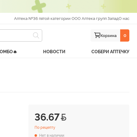
Аптека №36 пятой категории ООО Аптека групп Запад
О нас
Корзина
0
КОМБО🔥
НОВОСТИ
СОБЕРИ АПТЕЧКУ
36.67
По рецепту
Нет в наличии