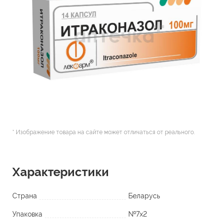
* Изображение товара на сайте может отличаться от реального.
Характеристики
Страна
Беларусь
Упаковка
№7х2