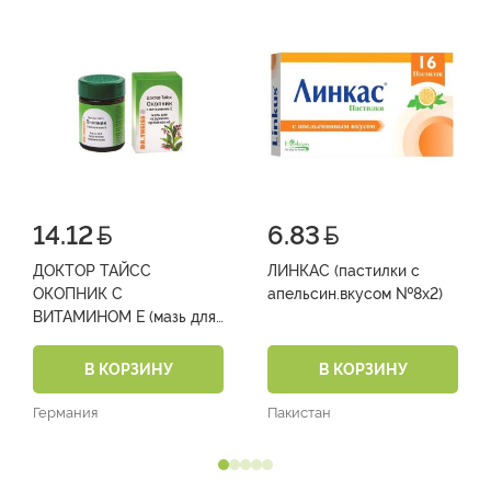
14.12
6.83
ДОКТОР ТАЙСС
ЛИНКАС (пастилки с
ОКОПНИК С
апельсин.вкусом №8х2)
ВИТАМИНОМ Е (мазь для
наружного применения в
банках 50 г №1)
В КОРЗИНУ
В КОРЗИНУ
Германия
Пакистан