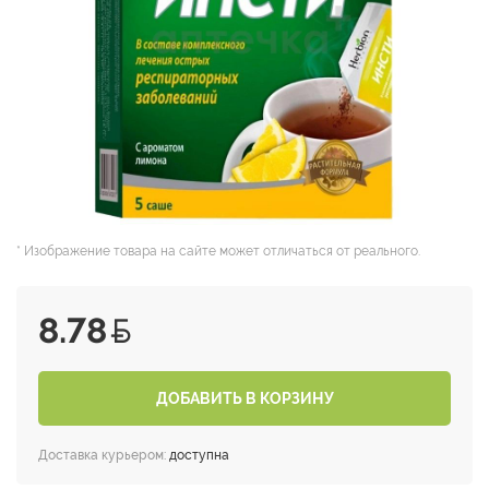
* Изображение товара на сайте может отличаться от реального.
8.78
ДОБАВИТЬ В КОРЗИНУ
Доставка курьером:
доступна