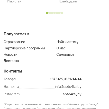
Пакистан
Швейцария
Покупателям
Страхование
Найти аптеку
Партнерские программы
О нас
Новости
Самовывоз
Доставка
Контакты
Телефон
+375 (29) 631-14-44
Эл. почта
info@apte4ka.by
Instagram
apte4ka_by
Общество с ограниченной ответственностью "Аптека групп Запад".
Свидетельство выдано Гродненским областным исполнительным