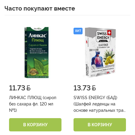
Часто покупают вместе
ХИТ
11.73
13.73
ЛИНКАС ПЛЮЩ (сироп
SWISS ENERGY (БАД)
без сахара фл. 120 мл
(Шалфей леденцы на
№1)
основе натуральных трав
№12)
В КОРЗИНУ
В КОРЗИНУ