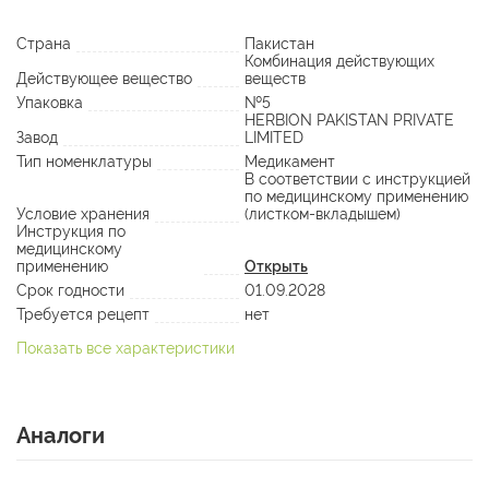
Страна
Пакистан
Комбинация действующих
Действующее вещество
веществ
Упаковка
№5
HERBION PAKISTAN PRIVATE
Завод
LIMITED
Тип номенклатуры
Медикамент
В соответствии с инструкцией
по медицинскому применению
Условие хранения
(листком-вкладышем)
Инструкция по
медицинскому
применению
Открыть
Срок годности
01.09.2028
Требуется рецепт
нет
Показать все характеристики
Аналоги