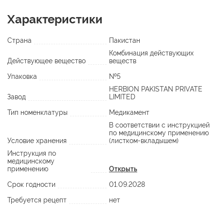
Характеристики
Страна
Пакистан
Комбинация действующих
Действующее вещество
веществ
Упаковка
№5
HERBION PAKISTAN PRIVATE
Завод
LIMITED
Тип номенклатуры
Медикамент
В соответствии с инструкцией
по медицинскому применению
Условие хранения
(листком-вкладышем)
Инструкция по
медицинскому
применению
Открыть
Срок годности
01.09.2028
Требуется рецепт
нет