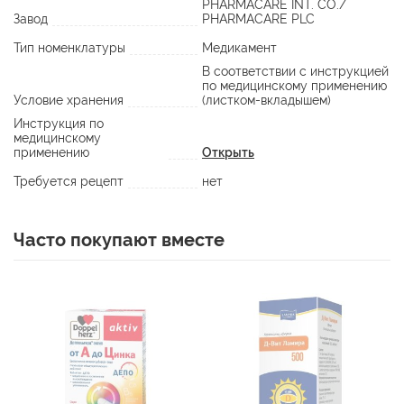
PHARMACARE INT. CO./
Завод
PHARMACARE PLC
Тип номенклатуры
Медикамент
В соответствии с инструкцией
по медицинскому применению
Условие хранения
(листком-вкладышем)
Инструкция по
медицинскому
применению
Открыть
Требуется рецепт
нет
Часто покупают вместе