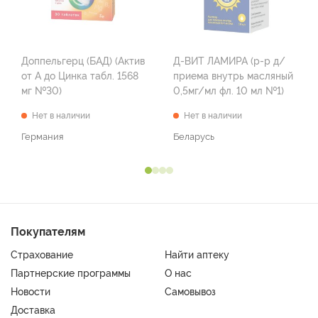
Доппельгерц (БАД) (Актив
Д-ВИТ ЛАМИРА (р-р д/
от А до Цинка табл. 1568
приема внутрь масляный
мг №30)
0,5мг/мл фл. 10 мл №1)
Нет в наличии
Нет в наличии
Германия
Беларусь
Покупателям
Страхование
Найти аптеку
Партнерские программы
О нас
Новости
Самовывоз
Доставка