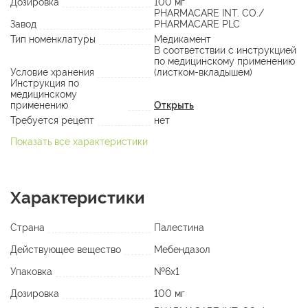
Дозировка
100 мг
PHARMACARE INT. CO./
Завод
PHARMACARE PLC
Тип номенклатуры
Медикамент
В соответствии с инструкцией
по медицинскому применению
Условие хранения
(листком-вкладышем)
Инструкция по
медицинскому
применению
Открыть
Требуется рецепт
нет
Показать все характеристики
Характеристики
Страна
Палестина
Действующее вещество
Мебендазол
Упаковка
№6х1
Дозировка
100 мг