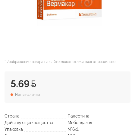
* Изображение товара на сайте может отличаться от реального.
5.69
Нет в наличии
Страна
Палестина
Действующее вещество
Мебендазол
Упаковка
№6х1