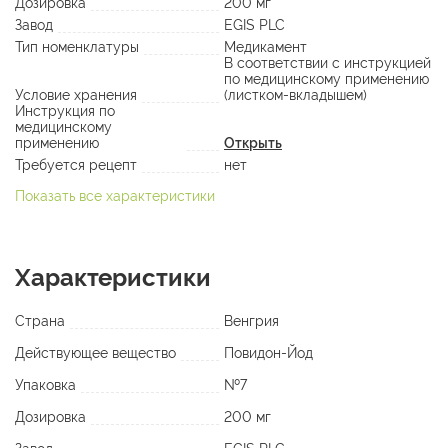
Дозировка
200 мг
Завод
EGIS PLC
Тип номенклатуры
Медикамент
В соответствии с инструкцией
по медицинскому применению
Условие хранения
(листком-вкладышем)
Инструкция по
медицинскому
применению
Открыть
Требуется рецепт
нет
Показать все характеристики
Характеристики
Страна
Венгрия
Действующее вещество
Повидон-Йод
Упаковка
№7
Дозировка
200 мг