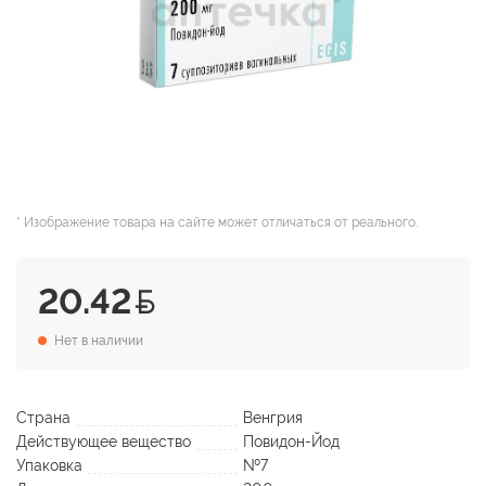
* Изображение товара на сайте может отличаться от реального.
20.42
Нет в наличии
Страна
Венгрия
Действующее вещество
Повидон-Йод
Упаковка
№7