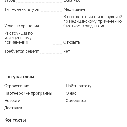
Завод
EGIS PLC
Тип номенклатуры
Медикамент
В соответствии с инструкцией
по медицинскому применению
Условие хранения
(листком-вкладышем)
Инструкция по
медицинскому
применению
Открыть
Требуется рецепт
нет
Покупателям
Страхование
Найти аптеку
Партнерские программы
О нас
Новости
Самовывоз
Доставка
Контакты