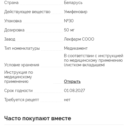
Страна
Беларусь
Действующее вещество
Умифеновир
Упаковка
№30
Дозировка
50 мг
Завод
Лекфарм СООО
Тип номенклатуры
Медикамент
В соответствии с инструкцией
по медицинскому применению
Условие хранения
(листком-вкладышем)
Инструкция по
медицинскому
применению
Открыть
Срок годности
01.08.2027
Требуется рецепт
нет
Часто покупают вместе