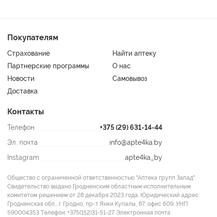
Покупателям
Страхование
Найти аптеку
Партнерские программы
О нас
Новости
Самовывоз
Доставка
Контакты
Телефон
+375 (29) 631-14-44
Эл. почта
info@apte4ka.by
Instagram
apte4ka_by
Общество с ограниченной ответственностью "Аптека групп Запад".
Свидетельство выдано Гродненским областным исполнительным
комитетом решением от 28 декабря 2023 года. Юридический адрес:
Гродненская обл., г. Гродно, пр-т Янки Купалы, 87, офис 609. УНП
590004353 Tелефон: +375(152)31-51-27. Электронная почта: