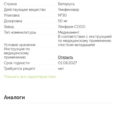
Страна
Беларусь
Действующее вещество
Умифеновир
Упаковка
№30
Дозировка
50 мг
Завод
Лекфарм СООО
Тип номенклатуры
Медикамент
В соответствии с инструкцией
по медицинскому применению
Условие хранения
(листком-вкладышем)
Инструкция по
медицинскому
применению
Открыть
Срок годности
01.08.2027
Требуется рецепт
нет
Показать все характеристики
Аналоги