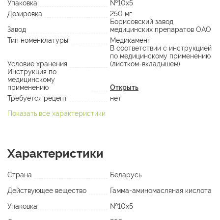
Упаковка
№10х5
Дозировка
250 мг
Борисовский завод
Завод
медицинских препаратов ОАО
Тип номенклатуры
Медикамент
В соответствии с инструкцией
по медицинскому применению
Условие хранения
(листком-вкладышем)
Инструкция по
медицинскому
применению
Открыть
Требуется рецепт
нет
Показать все характеристики
Характеристики
Страна
Беларусь
Действующее вещество
Гамма-аминомасляная кислота
Упаковка
№10х5