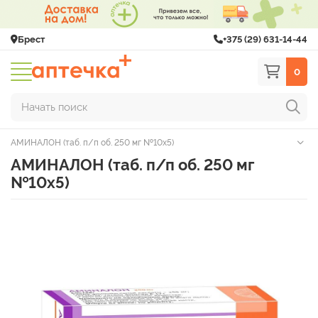
Брест
+375 (29) 631-14-44
0
Начать поиск
АМИНАЛОН (таб. п/п об. 250 мг №10х5)
АМИНАЛОН (таб. п/п об. 250 мг
№10х5)