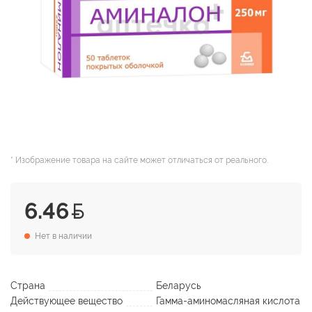
* Изображение товара на сайте может отличаться от реального.
6.46
Нет в наличии
Страна
Беларусь
Действующее вещество
Гамма-аминомасляная кислота