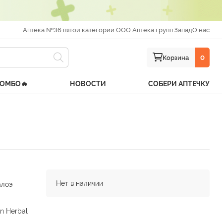
Аптека №36 пятой категории ООО Аптека групп Запад
О нас
Корзина
0
КОМБО🔥
НОВОСТИ
СОБЕРИ АПТЕЧКУ
Нет в наличии
алоэ
an Herbal