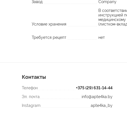
Завод
Company
В соответстви
инструкцией п
медицинскому
Условие хранения
(листком-вкла
Требуется рецепт
нет
Контакты
Телефон
+375 (29) 631-14-44
Эл. почта
info@apte4ka.by
Instagram
apte4ka_by