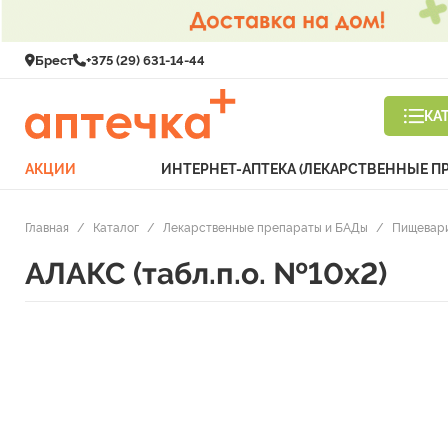
Брест
+375 (29) 631-14-44
КА
АКЦИИ
ИНТЕРНЕТ-АПТЕКА (ЛЕКАРСТВЕННЫЕ П
Главная
/
Каталог
/
Лекарственные препараты и БАДы
/
Пищевари
АЛАКС (табл.п.о. №10х2)