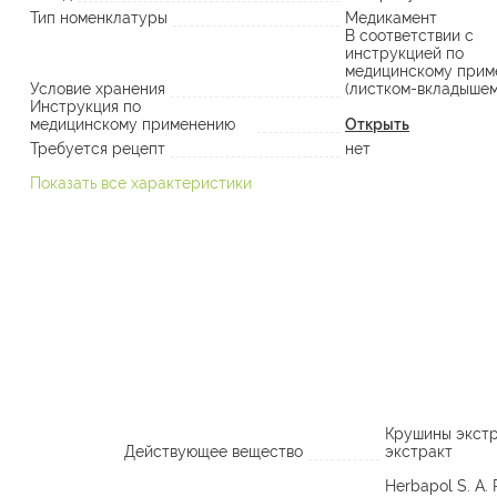
Тип номенклатуры
Медикамент
В соответствии с
инструкцией по
медицинскому прим
Условие хранения
(листком-вкладышем
Инструкция по
медицинскому применению
Открыть
Требуется рецепт
нет
Показать все характеристики
Крушины экстр
Действующее вещество
экстракт
Herbapol S. A.