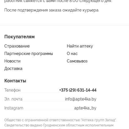
работник свяжется с вами после 8:00 следующего дня.
После подтверждения заказа ожидайте курьера.
Покупателям
Страхование
Найти аптеку
Партнерские программы
О нас
Новости
Самовывоз
Доставка
Контакты
Телефон
+375 (29) 631-14-44
Эл. почта
info@apte4ka.by
Instagram
apte4ka_by
Общество с ограниченной ответственностью "Аптека групп Запад".
Свидетельство выдано Гродненским областным исполнительным