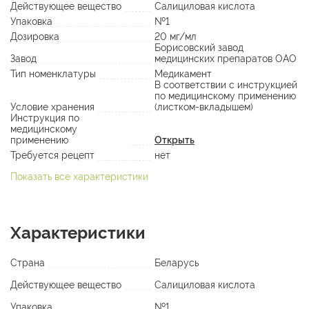
Действующее вещество
Салициловая кислота
Упаковка
№1
Дозировка
20 мг/мл
Борисовский завод
Завод
медицинских препаратов ОАО
Тип номенклатуры
Медикамент
В соответствии с инструкцией
по медицинскому применению
Условие хранения
(листком-вкладышем)
Инструкция по
медицинскому
применению
Открыть
Требуется рецепт
нет
Показать все характеристики
Характеристики
Страна
Беларусь
Действующее вещество
Салициловая кислота
Упаковка
№1