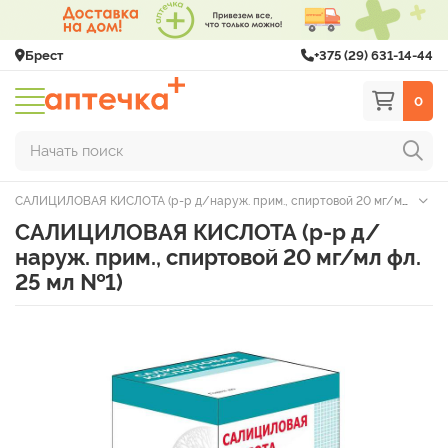
Брест
+375 (29) 631-14-44
0
Начать поиск
САЛИЦИЛОВАЯ КИСЛОТА (р-р д/наруж. прим., спиртовой 20 мг/мл фл. 25 мл №1)
САЛИЦИЛОВАЯ КИСЛОТА (р-р д/
наруж. прим., спиртовой 20 мг/мл фл.
25 мл №1)