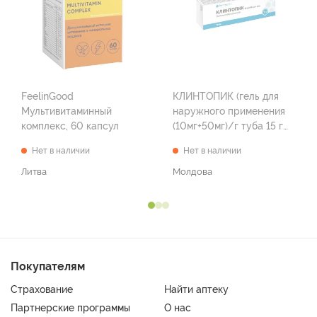
FeelinGood
КЛИНТОПИК (гель для
Мультивитаминный
наружного применения
комплекс, 60 капсул
(10мг+50мг)/г туба 15 г
№1)
Нет в наличии
Нет в наличии
Литва
Молдова
Покупателям
Страхование
Найти аптеку
Партнерские программы
О нас